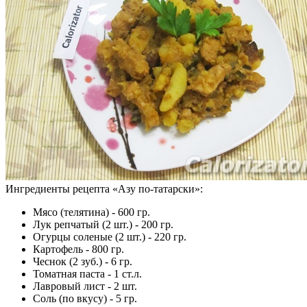
Ингредиенты рецепта «
Азу по-татарски
»:
Мясо (телятина) - 600 гр.
Лук репчатый (2 шт.) - 200 гр.
Огурцы соленые (2 шт.) - 220 гр.
Картофель - 800 гр.
Чеснок (2 зуб.) - 6 гр.
Томатная паста - 1 ст.л.
Лавровый лист - 2 шт.
Соль (по вкусу) - 5 гр.