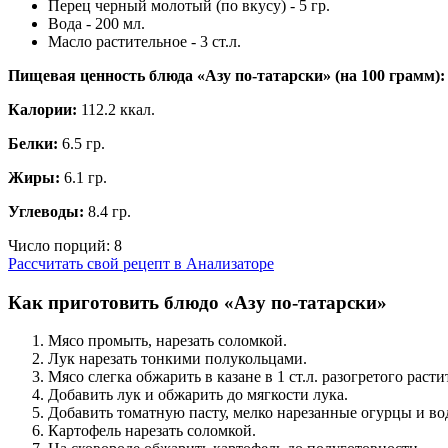
Перец черный молотый (по вкусу) - 5 гр.
Вода - 200 мл.
Масло растительное - 3 ст.л.
Пищевая ценность блюда «Азу по-татарски» (на
100 грамм
):
Калории:
112.2 ккал.
Белки:
6.5 гр.
Жиры:
6.1 гр.
Углеводы:
8.4 гр.
Число порций:
8
Рассчитать свой рецепт в Анализаторе
Как приготовить блюдо «Азу по-татарски»
Мясо промыть, нарезать соломкой.
Лук нарезать тонкими полукольцами.
Мясо слегка обжарить в казане в 1 ст.л. разогретого расти
Добавить лук и обжарить до мягкости лука.
Добавить томатную пасту, мелко нарезанные огурцы и во
Картофель нарезать соломкой.