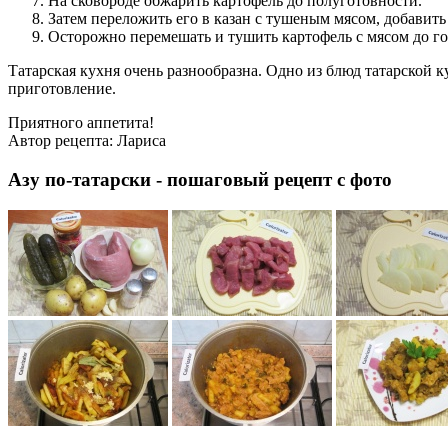
На сковороде обжарить картофель до полуготовности.
Затем переложить его в казан с тушеным мясом, добавить
Осторожно перемешать и тушить картофель с мясом до го
Татарская кухня очень разнообразна. Одно из блюд татарской к
приготовление.
Приятного аппетита!
Автор рецепта:
Лариса
Азу по-татарски - пошаговый рецепт с фото