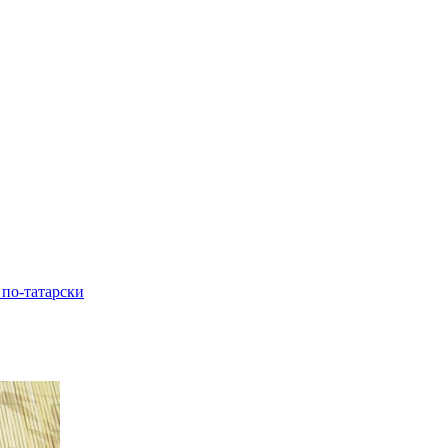
 по-татарски