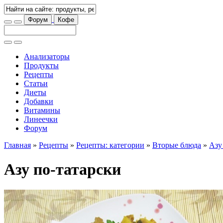
Форум
Кофе
Анализаторы
Продукты
Рецепты
Статьи
Диеты
Добавки
Витамины
Линеечки
Форум
Главная
»
Рецепты
»
Рецепты: категории
»
Вторые блюда
»
Азу
Азу по-татарски