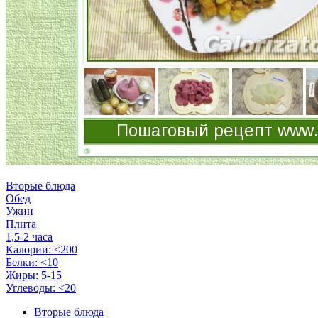
Вторые блюда
Обед
Ужин
Плита
1,5-2 часа
Калории: <200
Белки: <10
Жиры: 5-15
Углеводы: <20
Вторые блюда