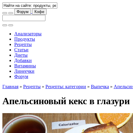
Форум
Кофе
Анализаторы
Продукты
Рецепты
Статьи
Диеты
Добавки
Витамины
Линеечки
Форум
Главная
»
Рецепты
»
Рецепты: категории
»
Выпечка
»
Апельсин
Апельсиновый кекс в глазури