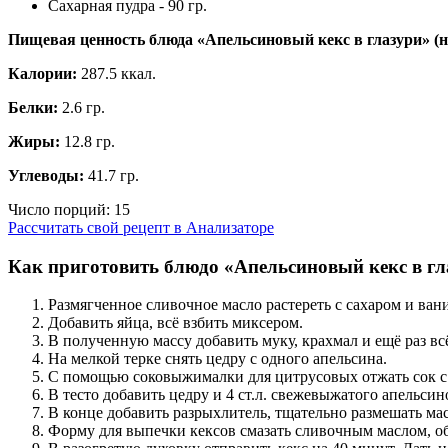
Сахарная пудра - 90 гр.
Пищевая ценность блюда «Апельсиновый кекс в глазури» (
Калории:
287.5 ккал.
Белки:
2.6 гр.
Жиры:
12.8 гр.
Углеводы:
41.7 гр.
Число порций:
15
Рассчитать свой рецепт в Анализаторе
Как приготовить блюдо «Апельсиновый кекс в гл
Размягченное сливочное масло растереть с сахаром и ван
Добавить яйца, всё взбить миксером.
В полученную массу добавить муку, крахмал и ещё раз всё
На мелкой терке снять цедру с одного апельсина.
С помощью соковыжималки для цитрусовых отжать сок с 
В тесто добавить цедру и 4 ст.л. свежевыжатого апельсин
В конце добавить разрыхлитель, тщательно размешать мас
Форму для выпечки кексов смазать сливочным маслом, об