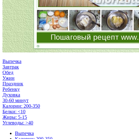
Выпечка
Завтрак
Обед
Ужин
Праздник
Ребенку
Духовка
30-60 минут
Калории: 200-350
Белки: <10
Жиры: 5-15
Углеводы: >40
Выпечка
Калории: 200-350