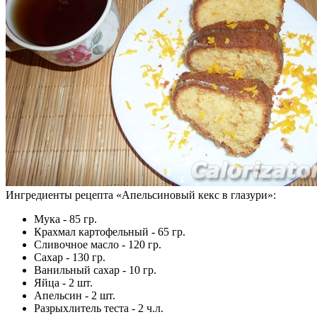
Ингредиенты рецепта «
Апельсиновый кекс в глазури
»:
Мука - 85 гр.
Крахмал картофельный - 65 гр.
Сливочное масло - 120 гр.
Сахар - 130 гр.
Ванильный сахар - 10 гр.
Яйца - 2 шт.
Апельсин - 2 шт.
Разрыхлитель теста - 2 ч.л.