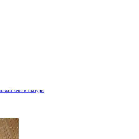
овый кекс в глазури