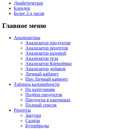
Диабетическое
Блендер
Более 2-х часов
Главное меню
Анализаторы
Анализатор продуктов
Анализатор рецептов
Анализатор калорий
Анализатор тела
Анализатор Кремлёвки
Анализатор добавок
Личный кабинет
Про Личный кабинет
Таблица калорийности
По категориям
Подбор продуктов
Продукты в картинках
Полный список
Рецепты
Закуски
Салаты
Бутерброды