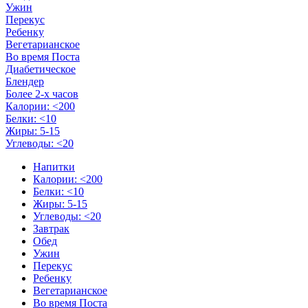
Ужин
Перекус
Ребенку
Вегетарианское
Во время Поста
Диабетическое
Блендер
Более 2-х часов
Калории: <200
Белки: <10
Жиры: 5-15
Углеводы: <20
Напитки
Калории: <200
Белки: <10
Жиры: 5-15
Углеводы: <20
Завтрак
Обед
Ужин
Перекус
Ребенку
Вегетарианское
Во время Поста