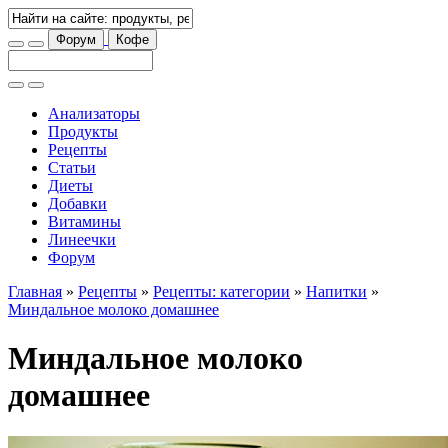
Форум
Кофе
Анализаторы
Продукты
Рецепты
Статьи
Диеты
Добавки
Витамины
Линеечки
Форум
Главная
»
Рецепты
»
Рецепты: категории
»
Напитки
»
Миндальное молоко домашнее
Миндальное молоко
домашнее