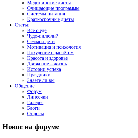
Медицинские диеты
Очищающие программы
Системы питания
Краткосрочные диеты
Статьи
Всё о еде
Чудо-пилюли?
Семья и дети
Мотивация и психология
Похудение с расчётом
Красота и здоровье
Движение – жизнь
Истории успеха
Праздники
Знаете ли вы
Общение
Форум
Линеечки
Галерея
Блоги
Опросы
Новое на форуме