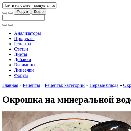
Форум
Кофе
Анализаторы
Продукты
Рецепты
Статьи
Диеты
Добавки
Витамины
Линеечки
Форум
Главная
»
Рецепты
»
Рецепты: категории
»
Первые блюда
»
Окр
Окрошка на минеральной вод