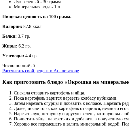
Лук зеленый - 30 грамм
Минеральная вода - 1 л.
Пищевая ценность на
100 грамм.
Калории:
87.8 ккал.
Белки:
3.7 гр.
Жиры:
6.2 гр.
Углеводы:
4.4 гр.
Число порций:
5
Рассчитать свой рецепт в Анализаторе
Как приготовить блюдо «Окрошка на минерально
Сначала отварить картофель и яйца.
Пока картофель варится нарезать колбасу кубиками.
Затем нарезать огурцы и добавить к колбасе. Нарезать ред
Далее, после того, как картофель отварился, немного ег
Нарезать лук, петрушку и другую зелень, которую вы люб
Почистить яйца, нарезать их и добавить в полученную см
Хорошо все перемешать и залить минеральной водой. Под