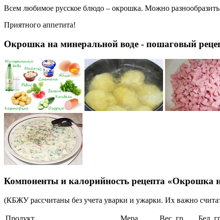
Всем любимое русское блюдо – окрошка. Можно разнообразить е
Приятного аппетита!
Окрошка на минеральной воде - пошаговый рецеп
Компоненты и калорийность рецепта «Окрошка н
(КБЖУ рассчитаны без учета уварки и ужарки. Их важно считат
Продукт
Мера
Вес, гр
Бел, г