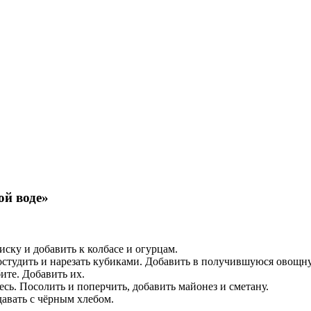
й воде»
иску и добавить к колбасе и огурцам.
о остудить и нарезать кубиками. Добавить в получившуюся овощн
ите. Добавить их.
есь. Посолить и поперчить, добавить майонез и сметану.
авать с чёрным хлебом.