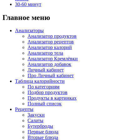
30-60 минут
Главное меню
Анализаторы
Анализатор продуктов
Анализатор рецептов
Анализатор калорий
Анализатор тела
Анализатор Кремлёвки
Анализатор добавок
Личный кабинет
Про Личный кабинет
Таблица калорийности
По категориям
Подбор продуктов
Продукты в картинках
Полный список
Рецепты
Закуски
Салаты
Бутерброды
Первые блюда
Вторые блюда