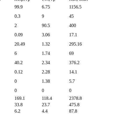
99.9
6.75
1156.5
0.3
9
45
2
90.5
400
0.09
3.06
17.1
20.49
1.32
295.16
6
1.74
69
40.2
2.34
376.2
0.12
2.28
14.1
0
1.38
5.7
0
0
0
169.1
118.4
2378.8
33.8
23.7
475.8
6.2
4.4
87.8