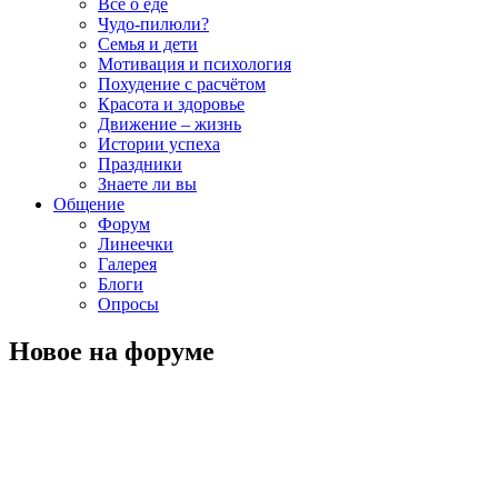
Всё о еде
Чудо-пилюли?
Семья и дети
Мотивация и психология
Похудение с расчётом
Красота и здоровье
Движение – жизнь
Истории успеха
Праздники
Знаете ли вы
Общение
Форум
Линеечки
Галерея
Блоги
Опросы
Новое на форуме