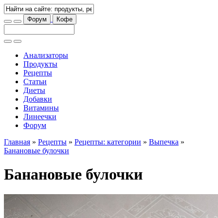
Форум
Кофе
Анализаторы
Продукты
Рецепты
Статьи
Диеты
Добавки
Витамины
Линеечки
Форум
Главная
»
Рецепты
»
Рецепты: категории
»
Выпечка
»
Банановые булочки
Банановые булочки