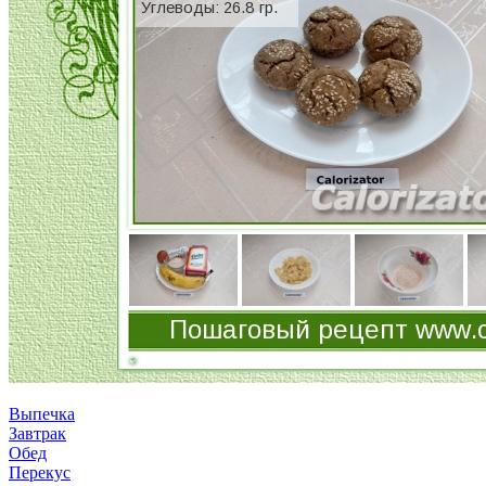
Выпечка
Завтрак
Обед
Перекус