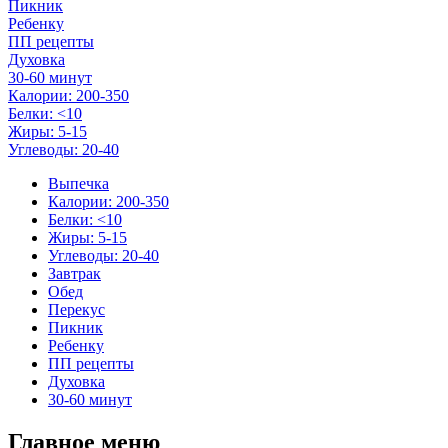
Пикник
Ребенку
ПП рецепты
Духовка
30-60 минут
Калории: 200-350
Белки: <10
Жиры: 5-15
Углеводы: 20-40
Выпечка
Калории: 200-350
Белки: <10
Жиры: 5-15
Углеводы: 20-40
Завтрак
Обед
Перекус
Пикник
Ребенку
ПП рецепты
Духовка
30-60 минут
Главное меню