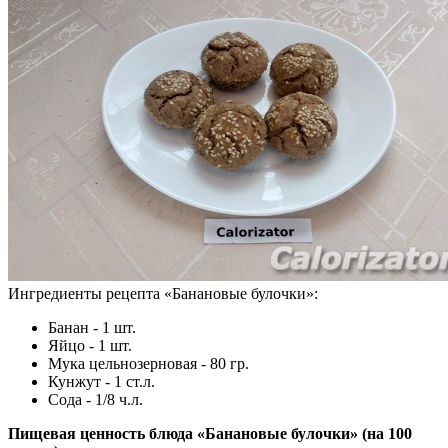
Ингредиенты рецепта «
Банановые булочки
»:
Банан - 1 шт.
Яйцо - 1 шт.
Мука цельнозерновая - 80 гр.
Кунжут - 1 ст.л.
Сода - 1/8 ч.л.
Пищевая ценность блюда «Банановые булочки» (на
100