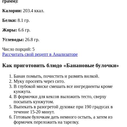
грамм
):
Калории:
203.4 ккал.
Белки:
8.1 гр.
Жиры:
6.6 гр.
Углеводы:
26.8 гр.
Число порций:
5
Рассчитать свой рецепт в Анализаторе
Как приготовить блюдо «Банановые булочки»
Банан помыть, почистить и размять вилкой.
Муку просеять через сито.
В глубокой миске смешать все ингредиенты кроме
кунжута.
В формочки для кексов выложить тесто, сверху
посыпать кунжутом.
Выпекать в разогретой духовке при 190 градусах в
течение 15-20 минут.
Готовым булочкам дать немного остыть, а затем из
формочек переложить на тарелку.