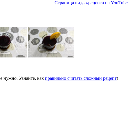
Страница видео-рецепта на YouTube
е нужно. Узнайте, как
правильно считать сложный рецепт
)