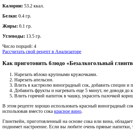
Калории:
53.2 ккал.
Белки:
0.4 гр.
Жиры:
0.1 гр.
Углеводы:
13.5 гр.
Число порций:
4
Рассчитать свой рецепт в Анализаторе
Как приготовить блюдо «Безалкогольный глинтв
Нарезать яблоко крупными кружочками.
Нарезать апельсин.
Влить в кастрюлю виноградный сок, добавить специи и п
Добавить фрукты и нагревать еще 5 минут, не доводя до 
Влить горячий напиток в чашку, украсить палочкой кори
В этом рецепте хорошо использовать красный виноградный сок
использовав вместо сока
красное вино
.
Глинтвейн, приготовленный на основе сока или вина, обладае
поднимет настроение. Если вы любите очень пряные напитки, 