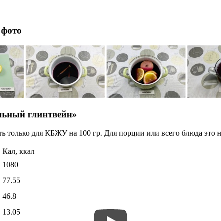
 фото
льный глинтвейн»
ь только для КБЖУ на 100 гр. Для порции или всего блюда это н
Кал, ккал
1080
77.55
46.8
13.05