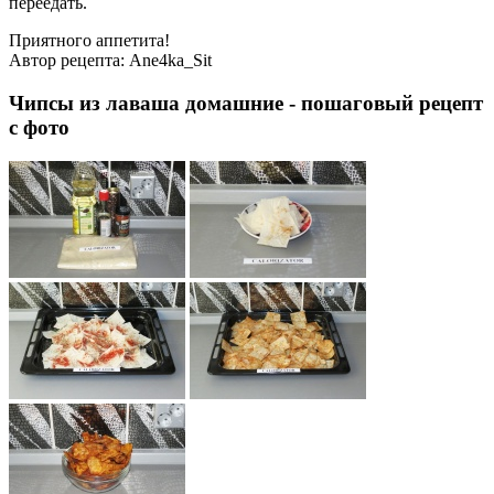
переедать.
Приятного аппетита!
Автор рецепта:
Ane4ka_Sit
Чипсы из лаваша домашние - пошаговый рецепт
с фото