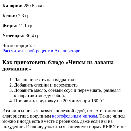
Калории:
280.6 ккал.
Белки:
7.3 гр.
Жиры:
11.1 гр.
Углеводы:
36.4 гр.
Число порций:
2
Рассчитать свой рецепт в Анализаторе
Как приготовить блюдо «Чипсы из лаваша
домашние»
Лаваш порезать на квадратики.
Добавить специи и перемешать.
Добавить масло, соевый соус и перемешать, разделяя
квадратики между собой.
Поставить в духовку на 20 минут при 180 °С.
Эти чипсы нельзя назвать полезной едой, но! Это отличная
альтернатива покупным
картофельным чипсам
. Такие чипсы
можно иногда есть вместе с ребенком, даже если вы на
похудении. Главное, уложиться в дневную норму КБЖУ и не