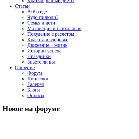
Краткосрочные диеты
Статьи
Всё о еде
Чудо-пилюли?
Семья и дети
Мотивация и психология
Похудение с расчётом
Красота и здоровье
Движение – жизнь
Истории успеха
Праздники
Знаете ли вы
Общение
Форум
Линеечки
Галерея
Блоги
Опросы
Новое на форуме