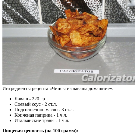
Ингредиенты рецепта «
Чипсы из лаваша домашние
»:
Лаваш - 220 гр.
Соевый соус - 2 ст.л.
Подсолнечное масло - 3 ст.л.
Копченая паприка - 1 ч.л.
Итальянские травы - 1 ч.л.
Пищевая ценность (на
100 грамм
):