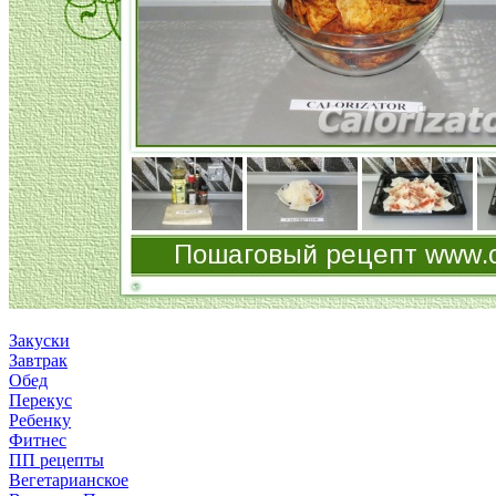
Закуски
Завтрак
Обед
Перекус
Ребенку
Фитнес
ПП рецепты
Вегетарианское