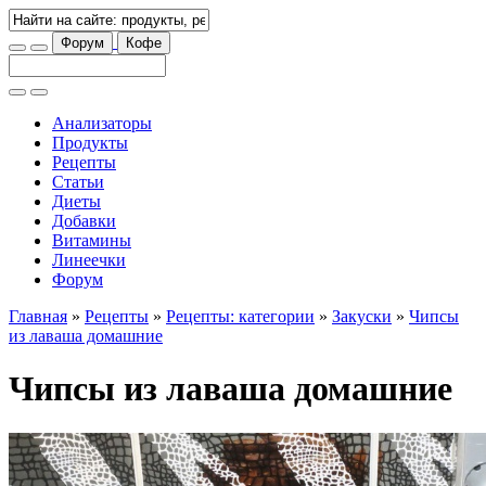
Форум
Кофе
Анализаторы
Продукты
Рецепты
Статьи
Диеты
Добавки
Витамины
Линеечки
Форум
Главная
»
Рецепты
»
Рецепты: категории
»
Закуски
»
Чипсы
из лаваша домашние
Чипсы из лаваша домашние