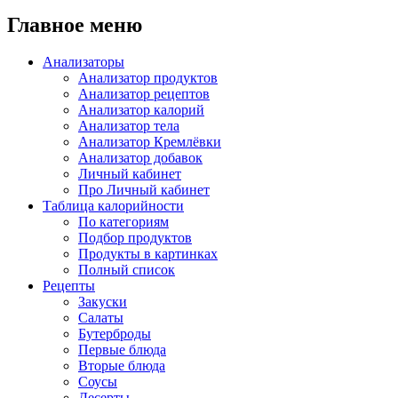
Главное меню
Анализаторы
Анализатор продуктов
Анализатор рецептов
Анализатор калорий
Анализатор тела
Анализатор Кремлёвки
Анализатор добавок
Личный кабинет
Про Личный кабинет
Таблица калорийности
По категориям
Подбор продуктов
Продукты в картинках
Полный список
Рецепты
Закуски
Салаты
Бутерброды
Первые блюда
Вторые блюда
Соусы
Десерты