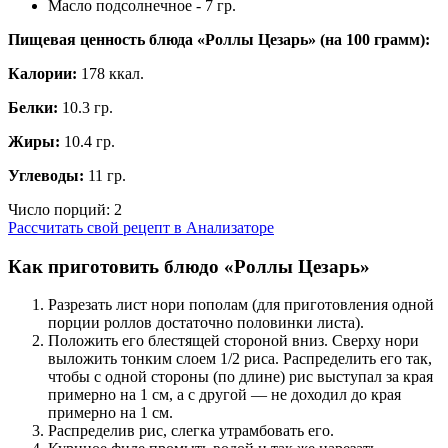
Масло подсолнечное - 7 гр.
Пищевая ценность блюда «Роллы Цезарь» (на
100 грамм
):
Калории:
178 ккал.
Белки:
10.3 гр.
Жиры:
10.4 гр.
Углеводы:
11 гр.
Число порций:
2
Рассчитать свой рецепт в Анализаторе
Как приготовить блюдо «Роллы Цезарь»
Разрезать лист нори пополам (для приготовления одной
порции роллов достаточно половинки листа).
Положить его блестящей стороной вниз. Сверху нори
выложить тонким слоем 1/2 риса. Распределить его так,
чтобы с одной стороны (по длине) рис выступал за края
примерно на 1 см, а с другой — не доходил до края
примерно на 1 см.
Распределив рис, слегка утрамбовать его.