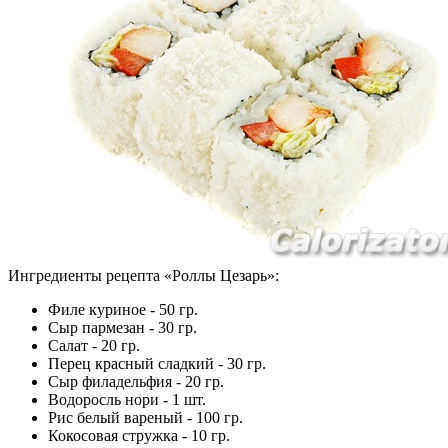
Ингредиенты рецепта «
Роллы Цезарь
»:
Филе куриное - 50 гр.
Сыр пармезан - 30 гр.
Салат - 20 гр.
Перец красный сладкий - 30 гр.
Сыр филадельфия - 20 гр.
Водоросль нори - 1 шт.
Рис белый вареный - 100 гр.
Кокосовая стружка - 10 гр.