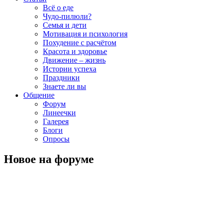
Всё о еде
Чудо-пилюли?
Семья и дети
Мотивация и психология
Похудение с расчётом
Красота и здоровье
Движение – жизнь
Истории успеха
Праздники
Знаете ли вы
Общение
Форум
Линеечки
Галерея
Блоги
Опросы
Новое на форуме