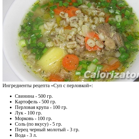
Ингредиенты рецепта «
Суп с перловкой
»:
Свинина - 500 гр.
Картофель - 500 гр.
Перловая крупа - 100 гр.
Лук - 100 гр.
Морковь - 100 гр.
Соль (по вкусу) - 5 гр.
Перец черный молотый - 3 гр.
Вода - 3 л.