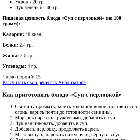
Укроп - 20 гр.
Лук зеленый - 40 гр.
Пищевая ценность блюда «Суп с перловкой» (на
100
грамм
):
Калории:
48 ккал.
Белки:
2.4 гр.
Жиры:
2.6 гр.
Углеводы:
4 гр.
Число порций:
15
Рассчитать свой рецепт в Анализаторе
Как приготовить блюдо «Суп с перловкой»
Свинину промыть, залить холодной водой, поставить на
огонь, варить почти до готовности свинины.
Морковь нарезать кружочками, добавить в суп.
Лук нашинковать, добавить в суп.
Добавить перловку, продолжать варить.
Мясо вынуть, нарезать на кусочки, вернуть в суп.