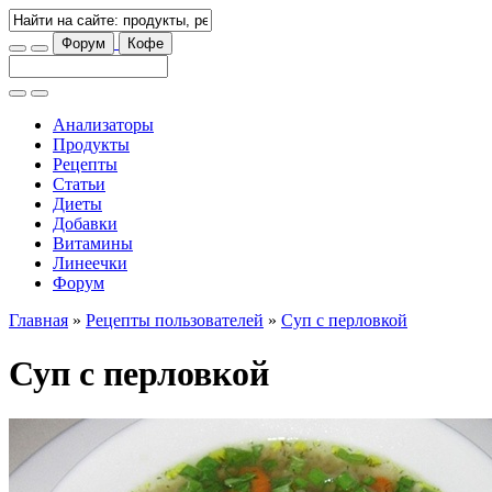
Форум
Кофе
Анализаторы
Продукты
Рецепты
Статьи
Диеты
Добавки
Витамины
Линеечки
Форум
Главная
»
Рецепты пользователей
»
Суп с перловкой
Суп с перловкой