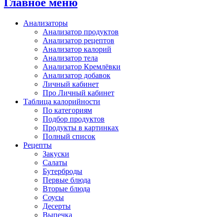
Главное меню
Анализаторы
Анализатор продуктов
Анализатор рецептов
Анализатор калорий
Анализатор тела
Анализатор Кремлёвки
Анализатор добавок
Личный кабинет
Про Личный кабинет
Таблица калорийности
По категориям
Подбор продуктов
Продукты в картинках
Полный список
Рецепты
Закуски
Салаты
Бутерброды
Первые блюда
Вторые блюда
Соусы
Десерты
Выпечка