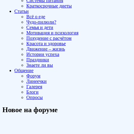
Системы питания
Краткосрочные диеты
Статьи
Всё о еде
Чудо-пилюли?
Семья и дети
Мотивация и психология
Похудение с расчётом
Красота и здоровье
Движение – жизнь
Истории успеха
Праздники
Знаете ли вы
Общение
Форум
Линеечки
Галерея
Блоги
Опросы
Новое на форуме