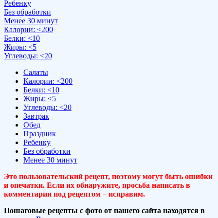
Ребенку
Без обработки
Менее 30 минут
Калории: <200
Белки: <10
Жиры: <5
Углеводы: <20
Салаты
Калории: <200
Белки: <10
Жиры: <5
Углеводы: <20
Завтрак
Обед
Праздник
Ребенку
Без обработки
Менее 30 минут
Это пользовательский рецепт, поэтому могут быть ошибки
и опечатки. Если их обнаружите, просьба написать в
комментарии под рецептом – исправим.
Пошаговые рецепты с фото от нашего сайта находятся в