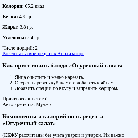
Калории:
65.2 ккал.
Белки:
4.9 гр.
Жиры:
3.8 гр.
Углеводы:
2.4 гр.
Число порций:
2
Рассчитать свой рецепт в Анализаторе
Как приготовить блюдо «Огуречный салат»
Яйца очистить и мелко нарезать.
Огурец нарезать кубиками и добавить к яйцам.
Добавить специи по вкусу и заправить кефиром.
Приятного аппетита!
Автор рецепта:
Мучача
Компоненты и калорийность рецепта
«Огуречный салат»
(КБЖУ рассчитаны без учета уварки и ужарки. Их важно