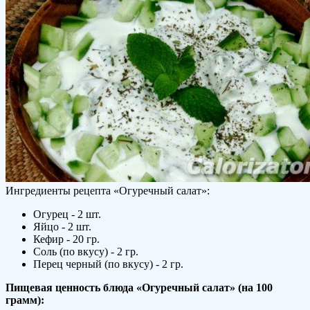
Ингредиенты рецепта «
Огуречный салат
»:
Огурец - 2 шт.
Яйцо - 2 шт.
Кефир - 20 гр.
Соль (по вкусу) - 2 гр.
Перец черный (по вкусу) - 2 гр.
Пищевая ценность блюда «Огуречный салат» (на
100
грамм
):