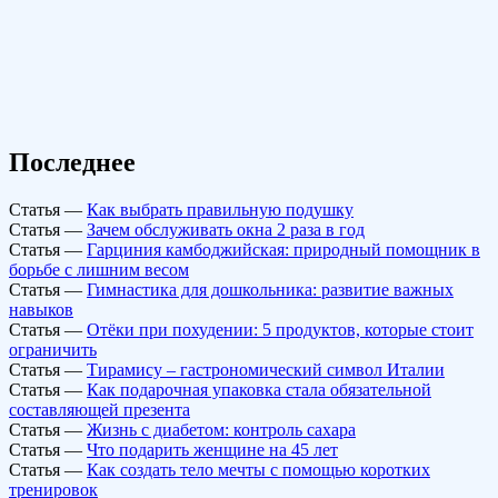
Последнее
Статья
—
Как выбрать правильную подушку
Статья
—
Зачем обслуживать окна 2 раза в год
Статья
—
Гарциния камбоджийская: природный помощник в
борьбе с лишним весом
Статья
—
Гимнастика для дошкольника: развитие важных
навыков
Статья
—
Отёки при похудении: 5 продуктов, которые стоит
ограничить
Статья
—
Тирамису – гастрономический символ Италии
Статья
—
Как подарочная упаковка стала обязательной
составляющей презента
Статья
—
Жизнь с диабетом: контроль сахара
Статья
—
Что подарить женщине на 45 лет
Статья
—
Как создать тело мечты с помощью коротких
тренировок