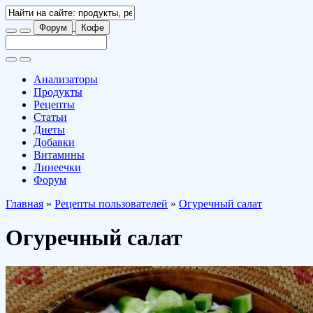
Форум
Кофе
Анализаторы
Продукты
Рецепты
Статьи
Диеты
Добавки
Витамины
Линеечки
Форум
Главная
»
Рецепты пользователей
»
Огуречный салат
Огуречный салат