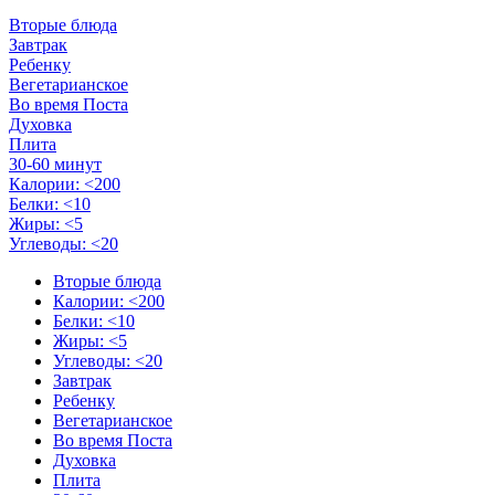
Вторые блюда
Завтрак
Ребенку
Вегетарианское
Во время Поста
Духовка
Плита
30-60 минут
Калории: <200
Белки: <10
Жиры: <5
Углеводы: <20
Вторые блюда
Калории: <200
Белки: <10
Жиры: <5
Углеводы: <20
Завтрак
Ребенку
Вегетарианское
Во время Поста
Духовка
Плита