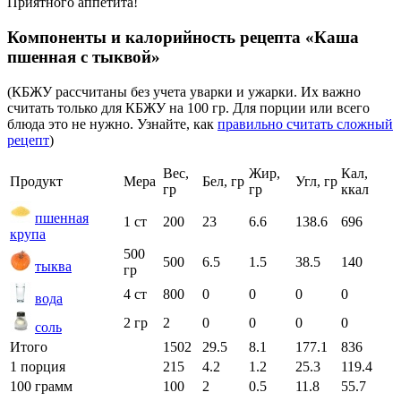
Приятного аппетита!
Компоненты и калорийность рецепта «Каша
пшенная с тыквой»
(КБЖУ рассчитаны без учета уварки и ужарки. Их важно
считать только для КБЖУ на 100 гр. Для порции или всего
блюда это не нужно. Узнайте, как
правильно считать сложный
рецепт
)
Вес,
Жир,
Кал,
Продукт
Мера
Бел, гр
Угл, гр
гр
гр
ккал
пшенная
1 ст
200
23
6.6
138.6
696
крупа
500
500
6.5
1.5
38.5
140
тыква
гр
4 ст
800
0
0
0
0
вода
2 гр
2
0
0
0
0
соль
Итого
1502
29.5
8.1
177.1
836
1 порция
215
4.2
1.2
25.3
119.4
100 грамм
100
2
0.5
11.8
55.7