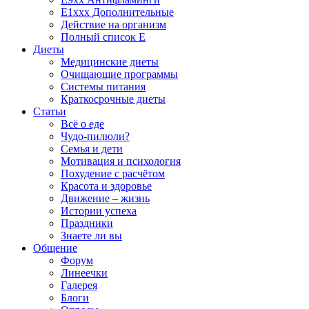
E1xxx Дополнительные
Действие на организм
Полный список E
Диеты
Медицинские диеты
Очищающие программы
Системы питания
Краткосрочные диеты
Статьи
Всё о еде
Чудо-пилюли?
Семья и дети
Мотивация и психология
Похудение с расчётом
Красота и здоровье
Движение – жизнь
Истории успеха
Праздники
Знаете ли вы
Общение
Форум
Линеечки
Галерея
Блоги