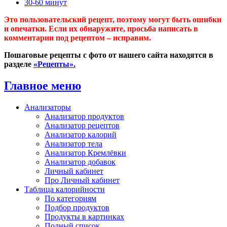
30-60 минут
Это пользовательский рецепт, поэтому могут быть ошибки
и опечатки. Если их обнаружите, просьба написать в
комментарии под рецептом – исправим.
Пошаговые рецепты с фото от нашего сайта находятся в
разделе
«Рецепты».
Главное меню
Анализаторы
Анализатор продуктов
Анализатор рецептов
Анализатор калорий
Анализатор тела
Анализатор Кремлёвки
Анализатор добавок
Личный кабинет
Про Личный кабинет
Таблица калорийности
По категориям
Подбор продуктов
Продукты в картинках
Полный список