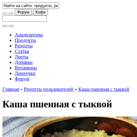
Форум
Кофе
Анализаторы
Продукты
Рецепты
Статьи
Диеты
Добавки
Витамины
Линеечки
Форум
Главная
»
Рецепты пользователей
»
Каша пшенная с тыквой
Каша пшенная с тыквой