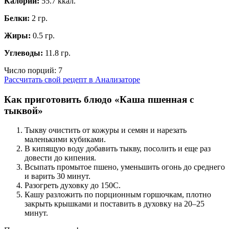
Калории:
55.7 ккал.
Белки:
2 гр.
Жиры:
0.5 гр.
Углеводы:
11.8 гр.
Число порций:
7
Рассчитать свой рецепт в Анализаторе
Как приготовить блюдо «Каша пшенная с
тыквой»
Тыкву очистить от кожуры и семян и нарезать
маленькими кубиками.
В кипящую воду добавить тыкву, посолить и еще раз
довести до кипения.
Всыпать промытое пшено, уменьшить огонь до среднего
и варить 30 минут.
Разогреть духовку до 150С.
Кашу разложить по порционным горшочкам, плотно
закрыть крышками и поставить в духовку на 20–25
минут.