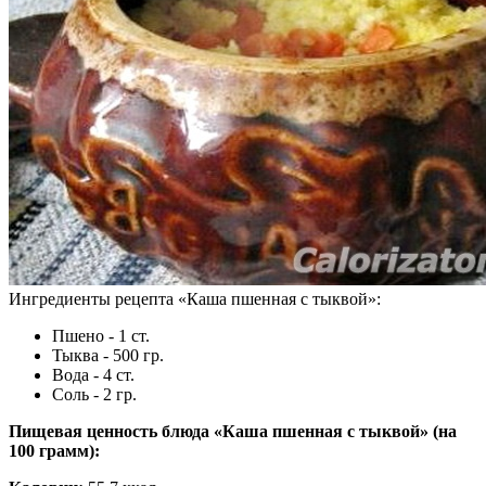
Ингредиенты рецепта «
Каша пшенная с тыквой
»:
Пшено - 1 ст.
Тыква - 500 гр.
Вода - 4 ст.
Соль - 2 гр.
Пищевая ценность блюда «Каша пшенная с тыквой» (на
100 грамм
):