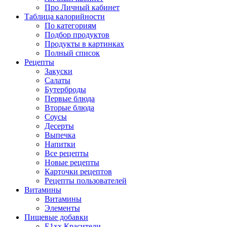
Про Личный кабинет
Таблица калорийности
По категориям
Подбор продуктов
Продукты в картинках
Полный список
Рецепты
Закуски
Салаты
Бутерброды
Первые блюда
Вторые блюда
Соусы
Десерты
Выпечка
Напитки
Все рецепты
Новые рецепты
Карточки рецептов
Рецепты пользователей
Витамины
Витамины
Элементы
Пищевые добавки
E1xx Красители