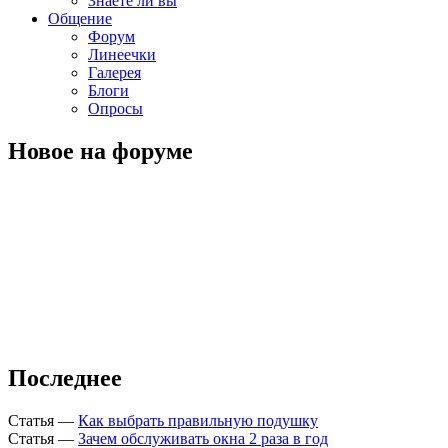
Знаете ли вы
Общение
Форум
Линеечки
Галерея
Блоги
Опросы
Новое на форуме
Последнее
Статья
—
Как выбрать правильную подушку
Статья
—
Зачем обслуживать окна 2 раза в год