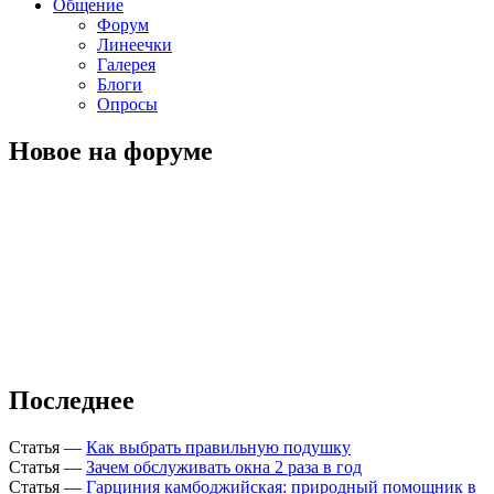
Общение
Форум
Линеечки
Галерея
Блоги
Опросы
Новое на форуме
Последнее
Статья
—
Как выбрать правильную подушку
Статья
—
Зачем обслуживать окна 2 раза в год
Статья
—
Гарциния камбоджийская: природный помощник в