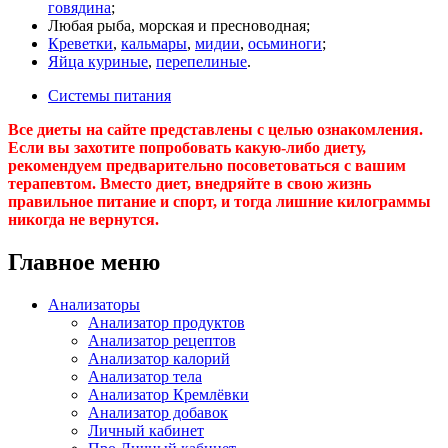
говядина
;
Любая рыба, морская и пресноводная;
Креветки
,
кальмары
,
мидии
,
осьминоги
;
Яйца куриные
,
перепелиные
.
Системы питания
Все диеты на сайте представлены с целью ознакомления.
Если вы захотите попробовать какую-либо диету,
рекомендуем предварительно посоветоваться с вашим
терапевтом. Вместо диет, внедряйте в свою жизнь
правильное питание и спорт, и тогда лишние килограммы
никогда не вернутся.
Главное меню
Анализаторы
Анализатор продуктов
Анализатор рецептов
Анализатор калорий
Анализатор тела
Анализатор Кремлёвки
Анализатор добавок
Личный кабинет