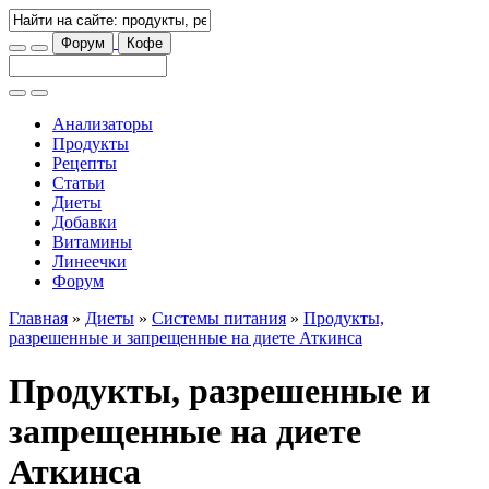
Форум
Кофе
Анализаторы
Продукты
Рецепты
Статьи
Диеты
Добавки
Витамины
Линеечки
Форум
Главная
»
Диеты
»
Системы питания
»
Продукты,
разрешенные и запрещенные на диете Аткинса
Продукты, разрешенные и
запрещенные на диете
Аткинса