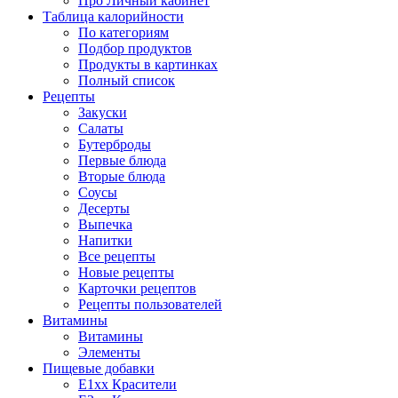
Про Личный кабинет
Таблица калорийности
По категориям
Подбор продуктов
Продукты в картинках
Полный список
Рецепты
Закуски
Салаты
Бутерброды
Первые блюда
Вторые блюда
Соусы
Десерты
Выпечка
Напитки
Все рецепты
Новые рецепты
Карточки рецептов
Рецепты пользователей
Витамины
Витамины
Элементы
Пищевые добавки
E1xx Красители