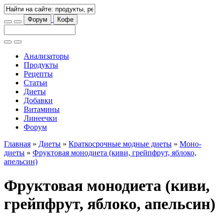
Форум
Кофе
Анализаторы
Продукты
Рецепты
Статьи
Диеты
Добавки
Витамины
Линеечки
Форум
Главная
»
Диеты
»
Краткосрочные модные диеты
»
Моно-
диеты
»
Фруктовая монодиета (киви, грейпфрут, яблоко,
апельсин)
Фруктовая монодиета (киви,
грейпфрут, яблоко, апельсин)