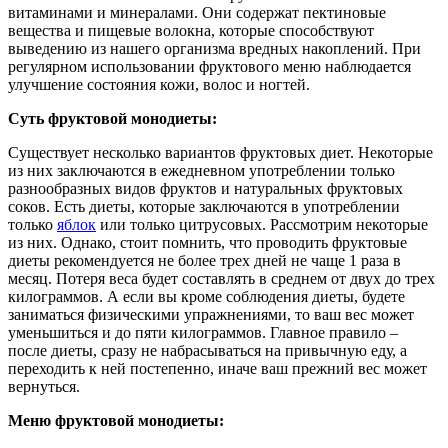
витаминами и минералами. Они содержат пектиновые
вещества и пищевые волокна, которые способствуют
выведению из нашего организма вредных накоплений. При
регулярном использовании фруктового меню наблюдается
улучшение состояния кожи, волос и ногтей.
Суть фруктовой монодиеты:
Существует несколько вариантов фруктовых диет. Некоторые
из них заключаются в ежедневном употреблении только
разнообразных видов фруктов и натуральных фруктовых
соков. Есть диеты, которые заключаются в употреблении
только
яблок
или только цитрусовых. Рассмотрим некоторые
из них. Однако, стоит помнить, что проводить фруктовые
диеты рекомендуется не более трех дней не чаще 1 раза в
месяц. Потеря веса будет составлять в среднем от двух до трех
килограммов. А если вы кроме соблюдения диеты, будете
заниматься физическими упражнениями, то ваш вес может
уменьшиться и до пяти килограммов. Главное правило –
после диеты, сразу не набрасываться на привычную еду, а
переходить к ней постепенно, иначе ваш прежний вес может
вернуться.
Меню фруктовой монодиеты: