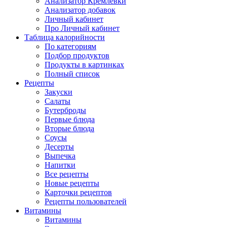
Анализатор Кремлёвки
Анализатор добавок
Личный кабинет
Про Личный кабинет
Таблица калорийности
По категориям
Подбор продуктов
Продукты в картинках
Полный список
Рецепты
Закуски
Салаты
Бутерброды
Первые блюда
Вторые блюда
Соусы
Десерты
Выпечка
Напитки
Все рецепты
Новые рецепты
Карточки рецептов
Рецепты пользователей
Витамины
Витамины