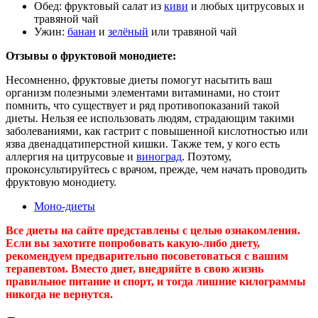
Обед: фруктовый салат из
киви
и любых цитрусовых и
травяной чай
Ужин:
банан
и
зелёный
или травяной чай
Отзывы о фруктовой монодиете:
Несомненно, фруктовые диеты помогут насытить ваш
организм полезными элементами витаминами, но стоит
помнить, что существует и ряд противопоказаний такой
диеты. Нельзя ее использовать людям, страдающим такими
заболеваниями, как гастрит с повышенной кислотностью или
язва двенадцатиперстной кишки. Также тем, у кого есть
аллергия на цитрусовые и
виноград
. Поэтому,
проконсультируйтесь с врачом, прежде, чем начать проводить
фруктовую монодиету.
Моно-диеты
Все диеты на сайте представлены с целью ознакомления.
Если вы захотите попробовать какую-либо диету,
рекомендуем предварительно посоветоваться с вашим
терапевтом. Вместо диет, внедряйте в свою жизнь
правильное питание и спорт, и тогда лишние килограммы
никогда не вернутся.