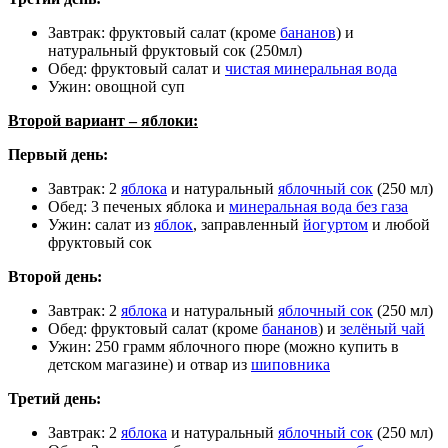
Завтрак: фруктовый салат (кроме
бананов
) и
натуральный фруктовый сок (250мл)
Обед: фруктовый салат и
чистая минеральная вода
Ужин: овощной суп
Второй вариант – яблоки:
Первый день:
Завтрак: 2
яблока
и натуральный
яблочный сок
(250 мл)
Обед: 3 печеных яблока и
минеральная вода без газа
Ужин: салат из
яблок
, заправленный
йогуртом
и любой
фруктовый сок
Второй день:
Завтрак: 2
яблока
и натуральный
яблочный сок
(250 мл)
Обед: фруктовый салат (кроме
бананов
) и
зелёный чай
Ужин: 250 грамм яблочного пюре (можно купить в
детском магазине) и отвар из
шиповника
Третий день:
Завтрак: 2
яблока
и натуральный
яблочный сок
(250 мл)