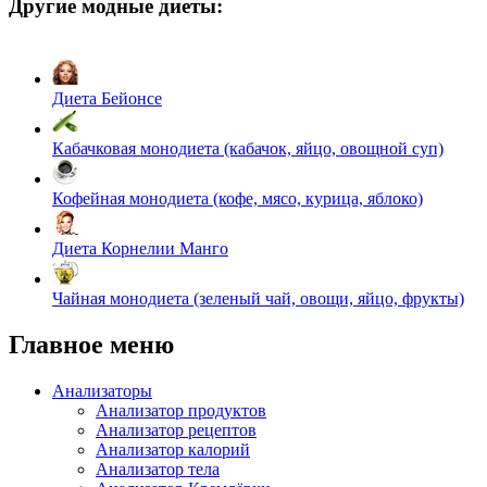
Другие модные диеты:
Диета Бейонсе
Кабачковая монодиета (кабачок, яйцо, овощной суп)
Кофейная монодиета (кофе, мясо, курица, яблоко)
Диета Корнелии Манго
Чайная монодиета (зеленый чай, овощи, яйцо, фрукты)
Главное меню
Анализаторы
Анализатор продуктов
Анализатор рецептов
Анализатор калорий
Анализатор тела