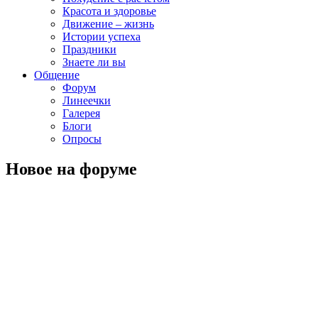
Красота и здоровье
Движение – жизнь
Истории успеха
Праздники
Знаете ли вы
Общение
Форум
Линеечки
Галерея
Блоги
Опросы
Новое на форуме