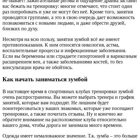
не бывает! Зажигательные ритмы и ощущение драйва заставят
вас бежать на тренировку: многие отмечают, что стоит один
раз попробовать и уже не могут без неё. Кроме того, занятия
проводятся группами, а это в свою очередь дает возможность
познакомиться с новыми людьми, и даже обрести друзей,
близких по духу.
Несмотря на всю пользу, занятия зумбой всё же имеют
противопоказания. К ним относятся онкология, астма,
воспалительные процессы и инфекционные заболевания.
Если вы беременны или страдаете гипертонией и варикозным
расширением вен, а также заболеваниями костей, то без
консультации врача не обойтись.
Как начать заниматься зумбой
В настоящее время в спортивных клубах тренировки зумбой
очень распространены. Вы можете выбрать тренера и график
занятий, которые вам подходят. Не лишним будет
поинтересоваться у ваших знакомых, которые уже посещают
тренировки, а также почитать отзывы. Ну и конечно же
обратите внимание на расположение клуба относительно
вашего дома, чтобы дорога не занимала много времени.
Одежда имеет немаловажное значение. Т.к. зумба – это больше