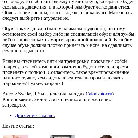
о свободе, то выбирать одежду нужно такую, которая не будет
сковывать движения, и в которой вам будет легко двигаться.
Облегающие лосины, топы – идеальный вариант. Материалы
следует выбирать натуральные.
Обувь также должна быть максимально удобной, поэтому
остановите свой выбор либо на специальной обуви для зумбы,
либо на кроссовках с амортизированной подошвой. В любом
случае обувь должна плотно прилегать к ноге, на сдавливать
ступню и «дышать».
Если вы стесняетесь идти на тренировку, позовите с собой
подругу, в такой компании вам точно будет весело, и время
проведете с пользой. Согласитесь, такое времяпровождение
намного лучше, чем сидеть перед телевизором и поедать
пирожные? Будьте, здоровы!
Автор: SvetlayaLSveta (специально для
Calorizator.ru
)
Копирование данной статьи целиком или частично
запрещено.
Движение – жизнь
Другие статьи: