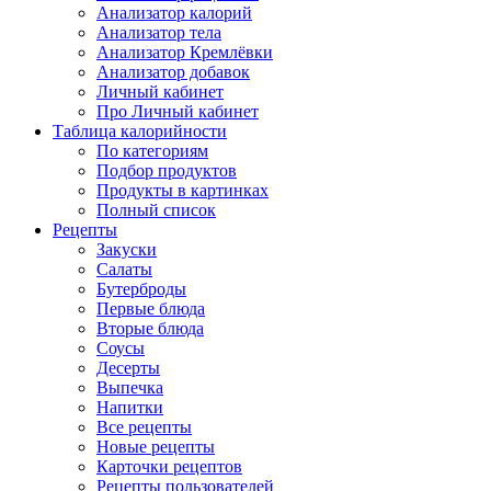
Анализатор калорий
Анализатор тела
Анализатор Кремлёвки
Анализатор добавок
Личный кабинет
Про Личный кабинет
Таблица калорийности
По категориям
Подбор продуктов
Продукты в картинках
Полный список
Рецепты
Закуски
Салаты
Бутерброды
Первые блюда
Вторые блюда
Соусы
Десерты
Выпечка
Напитки
Все рецепты
Новые рецепты
Карточки рецептов
Рецепты пользователей