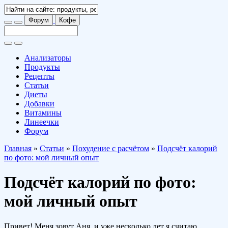
Форум
Кофе
Анализаторы
Продукты
Рецепты
Статьи
Диеты
Добавки
Витамины
Линеечки
Форум
Главная
»
Статьи
»
Похудение с расчётом
»
Подсчёт калорий
по фото: мой личный опыт
Подсчёт калорий по фото:
мой личный опыт
Привет! Меня зовут Аня, и уже несколько лет я считаю