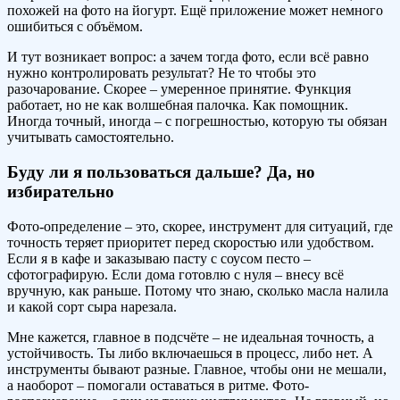
похожей на фото на йогурт. Ещё приложение может немного
ошибиться с объёмом.
И тут возникает вопрос: а зачем тогда фото, если всё равно
нужно контролировать результат? Не то чтобы это
разочарование. Скорее – умеренное принятие. Функция
работает, но не как волшебная палочка. Как помощник.
Иногда точный, иногда – с погрешностью, которую ты обязан
учитывать самостоятельно.
Буду ли я пользоваться дальше? Да, но
избирательно
Фото-определение – это, скорее, инструмент для ситуаций, где
точность теряет приоритет перед скоростью или удобством.
Если я в кафе и заказываю пасту с соусом песто –
сфотографирую. Если дома готовлю с нуля – внесу всё
вручную, как раньше. Потому что знаю, сколько масла налила
и какой сорт сыра нарезала.
Мне кажется, главное в подсчёте – не идеальная точность, а
устойчивость. Ты либо включаешься в процесс, либо нет. А
инструменты бывают разные. Главное, чтобы они не мешали,
а наоборот – помогали оставаться в ритме. Фото-