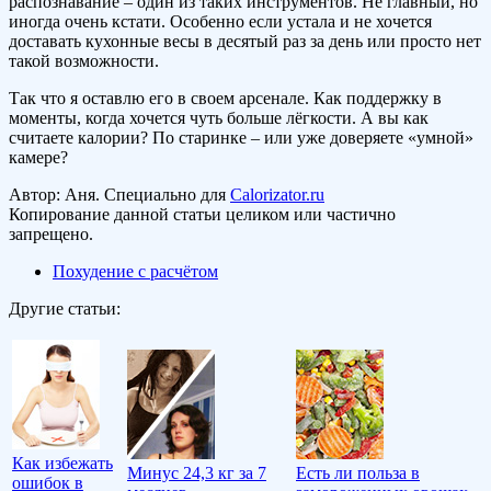
распознавание – один из таких инструментов. Не главный, но
иногда очень кстати. Особенно если устала и не хочется
доставать кухонные весы в десятый раз за день или просто нет
такой возможности.
Так что я оставлю его в своем арсенале. Как поддержку в
моменты, когда хочется чуть больше лёгкости. А вы как
считаете калории? По старинке – или уже доверяете «умной»
камере?
Автор: Аня. Специально для
Calorizator.ru
Копирование данной статьи целиком или частично
запрещено.
Похудение с расчётом
Другие статьи:
Как избежать
Минус 24,3 кг за 7
Есть ли польза в
ошибок в