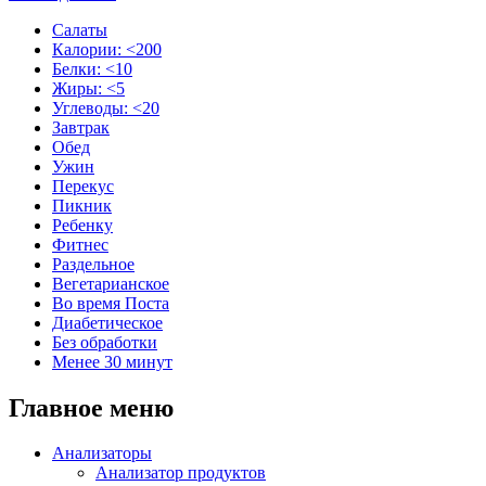
Салаты
Калории: <200
Белки: <10
Жиры: <5
Углеводы: <20
Завтрак
Обед
Ужин
Перекус
Пикник
Ребенку
Фитнес
Раздельное
Вегетарианское
Во время Поста
Диабетическое
Без обработки
Менее 30 минут
Главное меню
Анализаторы
Анализатор продуктов