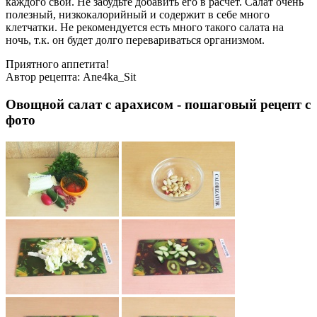
каждого свой. Не забудьте добавить его в расчет. Салат очень
полезный, низкокалорийный и содержит в себе много
клетчатки. Не рекомендуется есть много такого салата на
ночь, т.к. он будет долго перевариваться организмом.
Приятного аппетита!
Автор рецепта:
Ane4ka_Sit
Овощной салат с арахисом - пошаговый рецепт с
фото