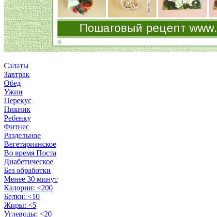
Салаты
Завтрак
Обед
Ужин
Перекус
Пикник
Ребенку
Фитнес
Раздельное
Вегетарианское
Во время Поста
Диабетическое
Без обработки
Менее 30 минут
Калории: <200
Белки: <10
Жиры: <5
Углеводы: <20