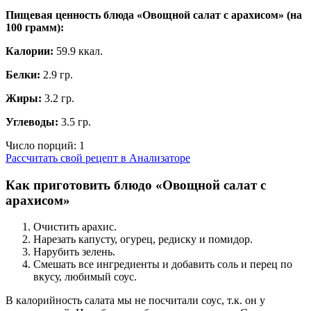
Пищевая ценность блюда «Овощной салат с арахисом» (на
100 грамм
):
Калории:
59.9 ккал.
Белки:
2.9 гр.
Жиры:
3.2 гр.
Углеводы:
3.5 гр.
Число порций:
1
Рассчитать свой рецепт в Анализаторе
Как приготовить блюдо «Овощной салат с
арахисом»
Очистить арахис.
Нарезать капусту, огурец, редиску и помидор.
Нарубить зелень.
Смешать все ингредиенты и добавить соль и перец по
вкусу, любимый соус.
В калорийность салата мы не посчитали соус, т.к. он у