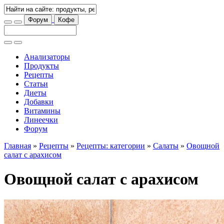
Форум
Кофе
Анализаторы
Продукты
Рецепты
Статьи
Диеты
Добавки
Витамины
Линеечки
Форум
Главная
»
Рецепты
»
Рецепты: категории
»
Салаты
»
Овощной
салат с арахисом
Овощной салат с арахисом