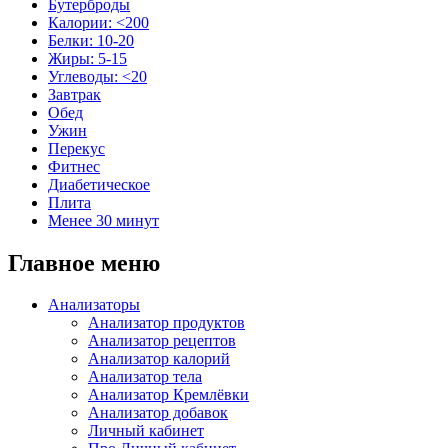
Бутерброды
Калории: <200
Белки: 10-20
Жиры: 5-15
Углеводы: <20
Завтрак
Обед
Ужин
Перекус
Фитнес
Диабетическое
Плита
Менее 30 минут
Главное меню
Анализаторы
Анализатор продуктов
Анализатор рецептов
Анализатор калорий
Анализатор тела
Анализатор Кремлёвки
Анализатор добавок
Личный кабинет