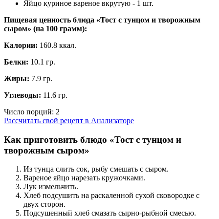
Яйцо куриное вареное вкрутую - 1 шт.
Пищевая ценность блюда «Тост с тунцом и творожным
сыром» (на
100 грамм
):
Калории:
160.8 ккал.
Белки:
10.1 гр.
Жиры:
7.9 гр.
Углеводы:
11.6 гр.
Число порций:
2
Рассчитать свой рецепт в Анализаторе
Как приготовить блюдо «Тост с тунцом и
творожным сыром»
Из тунца слить сок, рыбу смешать с сыром.
Вареное яйцо нарезать кружочками.
Лук измельчить.
Хлеб подсушить на раскаленной сухой сковородке с
двух сторон.
Подсушенный хлеб смазать сырно-рыбной смесью.