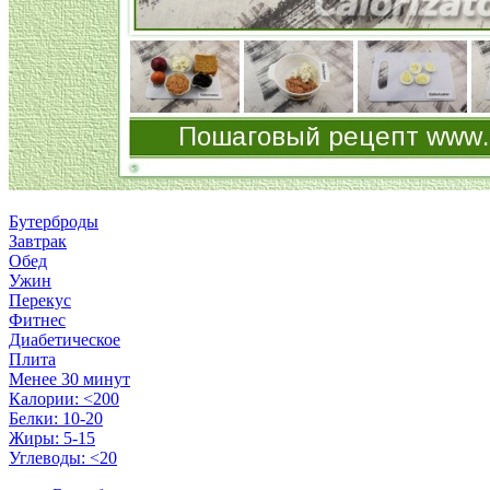
Бутерброды
Завтрак
Обед
Ужин
Перекус
Фитнес
Диабетическое
Плита
Менее 30 минут
Калории: <200
Белки: 10-20
Жиры: 5-15
Углеводы: <20