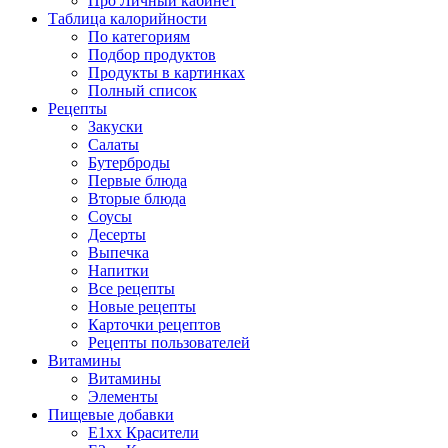
Про Личный кабинет
Таблица калорийности
По категориям
Подбор продуктов
Продукты в картинках
Полный список
Рецепты
Закуски
Салаты
Бутерброды
Первые блюда
Вторые блюда
Соусы
Десерты
Выпечка
Напитки
Все рецепты
Новые рецепты
Карточки рецептов
Рецепты пользователей
Витамины
Витамины
Элементы
Пищевые добавки
E1xx Красители