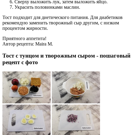
Сверху выложить лук, затем выложить яйцо.
Украсить половинками маслин.
Тост подходит для диетического питания. Для диабетиков
рекомендую заменить творожный сыр другим, с низким
процентом жирности.
Приятного аппетита!
Автор рецепта:
Maira M.
Тост с тунцом и творожным сыром - пошаговый
рецепт с фото