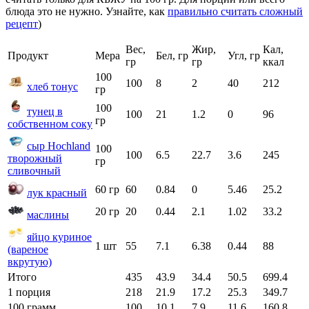
блюда это не нужно. Узнайте, как
правильно считать сложный
рецепт
)
Вес,
Жир,
Кал,
Продукт
Мера
Бел, гр
Угл, гр
гр
гр
ккал
100
100
8
2
40
212
хлеб тонус
гр
100
тунец в
100
21
1.2
0
96
гр
собственном соку
сыр Hochland
100
100
6.5
22.7
3.6
245
творожный
гр
сливочный
60 гр
60
0.84
0
5.46
25.2
лук красный
20 гр
20
0.44
2.1
1.02
33.2
маслины
яйцо куриное
1 шт
55
7.1
6.38
0.44
88
(вареное
вкрутую)
Итого
435
43.9
34.4
50.5
699.4
1 порция
218
21.9
17.2
25.3
349.7
100 грамм
100
10.1
7.9
11.6
160.8