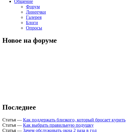
Общение
Форум
Линеечки
Галерея
Блоги
Опросы
Новое на форуме
Последнее
Статья
—
Как поддержать близкого, который бросает курить
Статья
—
Как выбрать правильную подушку
Статья
—
Зачем обслуживать окна 2 раза в год