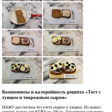
Компоненты и калорийность рецепта «Тост с
тунцом и творожным сыром»
(КБЖУ рассчитаны без учета уварки и ужарки. Их важно
считать только для КБЖУ на 100 гр. Для порции или всего