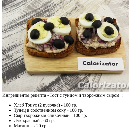
Ингредиенты рецепта «
Тост с тунцом и творожным сыром
»:
Хлеб Тонус (2 кусочка) - 100 гр.
Тунец в собственном соку - 100 гр.
Сыр творожный сливочный - 100 гр.
Лук красный - 60 гр.
Маслины - 20 гр.