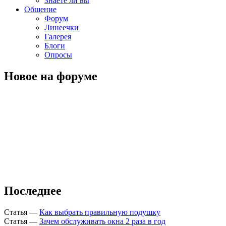
Знаете ли вы
Общение
Форум
Линеечки
Галерея
Блоги
Опросы
Новое на форуме
Последнее
Статья
—
Как выбрать правильную подушку
Статья
—
Зачем обслуживать окна 2 раза в год