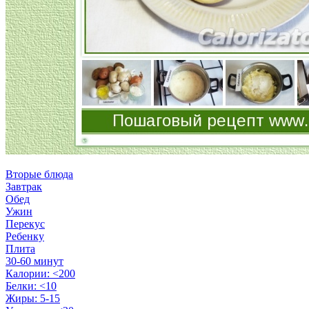
Вторые блюда
Завтрак
Обед
Ужин
Перекус
Ребенку
Плита
30-60 минут
Калории: <200
Белки: <10
Жиры: 5-15