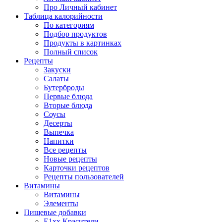
Про Личный кабинет
Таблица калорийности
По категориям
Подбор продуктов
Продукты в картинках
Полный список
Рецепты
Закуски
Салаты
Бутерброды
Первые блюда
Вторые блюда
Соусы
Десерты
Выпечка
Напитки
Все рецепты
Новые рецепты
Карточки рецептов
Рецепты пользователей
Витамины
Витамины
Элементы
Пищевые добавки
E1xx Красители