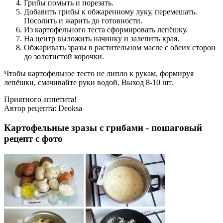
Грибы помыть и порезать.
Добавить грибы к обжаренному луку, перемешать.
Посолить и жарить до готовности.
Из картофельного теста сформировать лепёшку.
На центр выложить начинку и залепить края.
Обжаривать зразы в растительном масле с обеих сторон
до золотистой корочки.
Чтобы картофельное тесто не липло к рукам, формируя
лепёшки, смачивайте руки водой. Выход 8-10 шт.
Приятного аппетита!
Автор рецепта:
Deoksa
Картофельные зразы с грибами - пошаговый
рецепт с фото