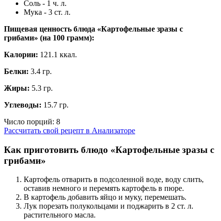
Соль - 1 ч. л.
Мука - 3 ст. л.
Пищевая ценность блюда «Картофельные зразы с
грибами» (на
100 грамм
):
Калории:
121.1 ккал.
Белки:
3.4 гр.
Жиры:
5.3 гр.
Углеводы:
15.7 гр.
Число порций:
8
Рассчитать свой рецепт в Анализаторе
Как приготовить блюдо «Картофельные зразы с
грибами»
Картофель отварить в подсоленной воде, воду слить,
оставив немного и перемять картофель в пюре.
В картофель добавить яйцо и муку, перемешать.
Лук порезать полукольцами и поджарить в 2 ст. л.
растительного масла.