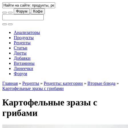
Форум
Кофе
Анализаторы
Продукты
Рецепты
Статьи
Диеты
Добавки
Витамины
Линеечки
Форум
Главная
»
Рецепты
»
Рецепты: категории
»
Вторые блюда
»
Картофельные зразы с грибами
Картофельные зразы с
грибами