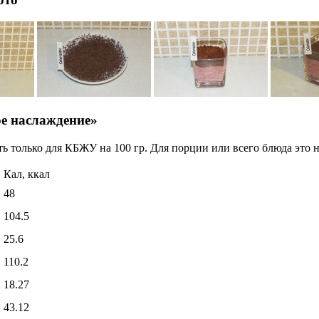
е наслаждение»
ь только для КБЖУ на 100 гр. Для порции или всего блюда это н
Кал, ккал
48
104.5
25.6
110.2
18.27
43.12