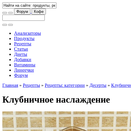
Форум
Кофе
Анализаторы
Продукты
Рецепты
Статьи
Диеты
Добавки
Витамины
Линеечки
Форум
Главная
»
Рецепты
»
Рецепты: категории
»
Десерты
»
Клубничн
Клубничное наслаждение