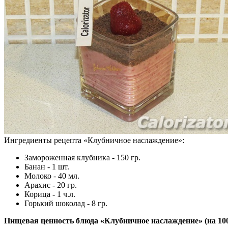
Ингредиенты рецепта «
Клубничное наслаждение
»:
Замороженная клубника - 150 гр.
Банан - 1 шт.
Молоко - 40 мл.
Арахис - 20 гр.
Корица - 1 ч.л.
Горький шоколад - 8 гр.
Пищевая ценность блюда «Клубничное наслаждение» (на
10