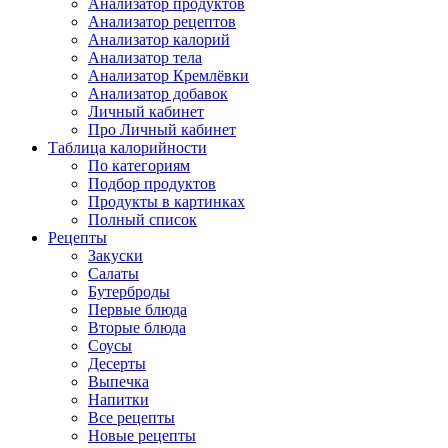
Анализатор продуктов
Анализатор рецептов
Анализатор калорий
Анализатор тела
Анализатор Кремлёвки
Анализатор добавок
Личный кабинет
Про Личный кабинет
Таблица калорийности
По категориям
Подбор продуктов
Продукты в картинках
Полный список
Рецепты
Закуски
Салаты
Бутерброды
Первые блюда
Вторые блюда
Соусы
Десерты
Выпечка
Напитки
Все рецепты
Новые рецепты