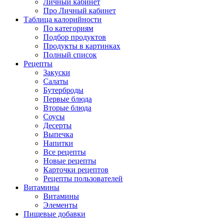
Личный кабинет
Про Личный кабинет
Таблица калорийности
По категориям
Подбор продуктов
Продукты в картинках
Полный список
Рецепты
Закуски
Салаты
Бутерброды
Первые блюда
Вторые блюда
Соусы
Десерты
Выпечка
Напитки
Все рецепты
Новые рецепты
Карточки рецептов
Рецепты пользователей
Витамины
Витамины
Элементы
Пищевые добавки