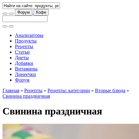
Форум
Кофе
Анализаторы
Продукты
Рецепты
Статьи
Диеты
Добавки
Витамины
Линеечки
Форум
Главная
»
Рецепты
»
Рецепты: категории
»
Вторые блюда
»
Свинина праздничная
Свинина праздничная