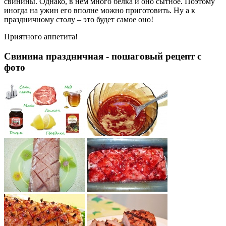
свинины. Однако, в нём много белка и оно сытное. Поэтому
иногда на ужин его вполне можно приготовить. Ну а к
праздничному столу – это будет самое оно!
Приятного аппетита!
Свинина праздничная - пошаговый рецепт с
фото