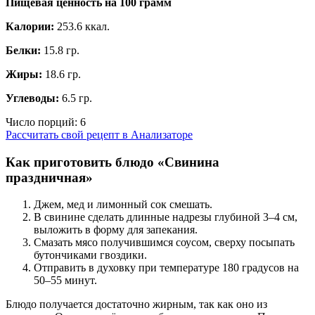
Пищевая ценность на
100 грамм
Калории:
253.6 ккал.
Белки:
15.8 гр.
Жиры:
18.6 гр.
Углеводы:
6.5 гр.
Число порций:
6
Рассчитать свой рецепт в Анализаторе
Как приготовить блюдо «Свинина
праздничная»
Джем, мед и лимонный сок смешать.
В свинине сделать длинные надрезы глубиной 3–4 см,
выложить в форму для запекания.
Смазать мясо получившимся соусом, сверху посыпать
бутончиками гвоздики.
Отправить в духовку при температуре 180 градусов на
50–55 минут.
Блюдо получается достаточно жирным, так как оно из