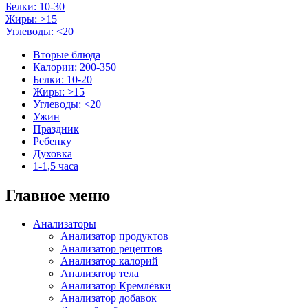
Белки: 10-30
Жиры: >15
Углеводы: <20
Вторые блюда
Калории: 200-350
Белки: 10-20
Жиры: >15
Углеводы: <20
Ужин
Праздник
Ребенку
Духовка
1-1,5 часа
Главное меню
Анализаторы
Анализатор продуктов
Анализатор рецептов
Анализатор калорий
Анализатор тела
Анализатор Кремлёвки
Анализатор добавок