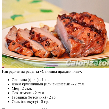
Ингредиенты рецепта «
Свинина праздничная
»:
Свинина (филе) - 1 кг.
Джем брусничный (или вишневый) - 2 ст.л.
Мед - 2 ст.л.
Сок лимона - 2 ст.л.
Гвоздика (бутончик) - 2 гр.
Соль (по вкусу) - 5 гр.