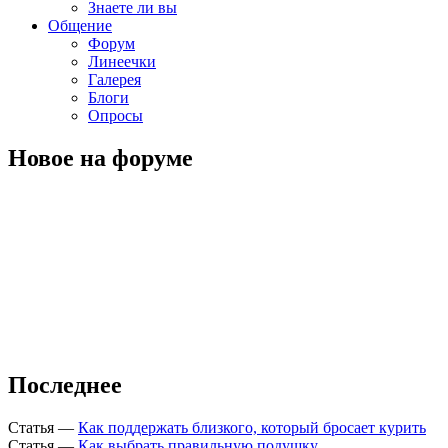
Знаете ли вы
Общение
Форум
Линеечки
Галерея
Блоги
Опросы
Новое на форуме
Последнее
Статья
—
Как поддержать близкого, который бросает курить
Статья
—
Как выбрать правильную подушку