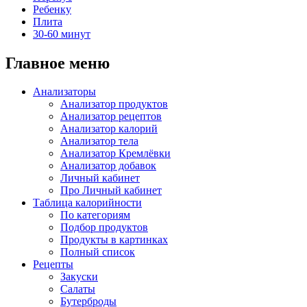
Ребенку
Плита
30-60 минут
Главное меню
Анализаторы
Анализатор продуктов
Анализатор рецептов
Анализатор калорий
Анализатор тела
Анализатор Кремлёвки
Анализатор добавок
Личный кабинет
Про Личный кабинет
Таблица калорийности
По категориям
Подбор продуктов
Продукты в картинках
Полный список
Рецепты
Закуски
Салаты
Бутерброды