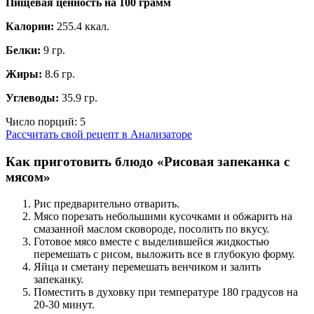
Пищевая ценность на
100 грамм
Калории:
255.4 ккал.
Белки:
9 гр.
Жиры:
8.6 гр.
Углеводы:
35.9 гр.
Число порций:
5
Рассчитать свой рецепт в Анализаторе
Как приготовить блюдо «Рисовая запеканка с
мясом»
Рис предварительно отварить.
Мясо порезать небольшими кусочками и обжарить на
смазанной маслом сковороде, посолить по вкусу.
Готовое мясо вместе с выделившейся жидкостью
перемешать с рисом, выложить все в глубокую форму.
Яйца и сметану перемешать венчиком и залить
запеканку.
Поместить в духовку при температуре 180 градусов на
20-30 минут.