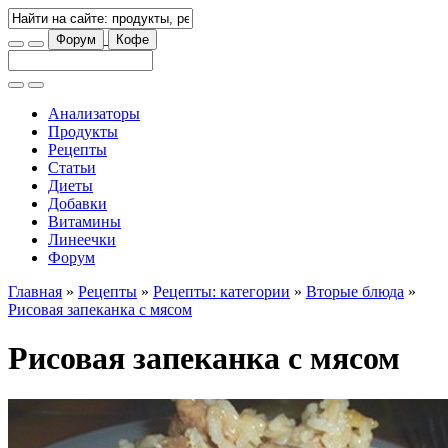
Форум
Кофе
Анализаторы
Продукты
Рецепты
Статьи
Диеты
Добавки
Витамины
Линеечки
Форум
Главная
»
Рецепты
»
Рецепты: категории
»
Вторые блюда
»
Рисовая запеканка с мясом
Рисовая запеканка с мясом