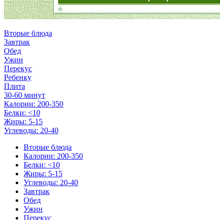
Вторые блюда
Завтрак
Обед
Ужин
Перекус
Ребенку
Плита
30-60 минут
Калории: 200-350
Белки: <10
Жиры: 5-15
Углеводы: 20-40
Вторые блюда
Калории: 200-350
Белки: <10
Жиры: 5-15
Углеводы: 20-40
Завтрак
Обед
Ужин
Перекус