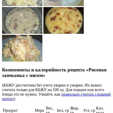
Компоненты и калорийность рецепта «Рисовая
запеканка с мясом»
(КБЖУ рассчитаны без учета уварки и ужарки. Их важно
считать только для КБЖУ на 100 гр. Для порции или всего
блюда это не нужно. Узнайте, как
правильно считать сложный
рецепт
)
Вес,
Жир,
Кал,
Продукт
Мера
Бел, гр
Угл, гр
гр
гр
ккал