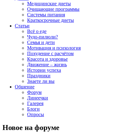
Медицинские диеты
Очищающие программы
Системы питания
Краткосрочные диеты
Статьи
Всё о еде
Чудо-пилюли?
Семья и дети
Мотивация и психология
Похудение с расчётом
Красота и здоровье
Движение – жизнь
Истории успеха
Праздники
Знаете ли вы
Общение
Форум
Линеечки
Галерея
Блоги
Опросы
Новое на форуме