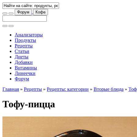
Форум
Кофе
Анализаторы
Продукты
Рецепты
Статьи
Диеты
Добавки
Витамины
Линеечки
Форум
Главная
»
Рецепты
»
Рецепты: категории
»
Вторые блюда
»
Тоф
Тофу-пицца