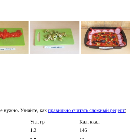
е нужно. Узнайте, как
правильно считать сложный рецепт
)
Угл, гр
Кал, ккал
1.2
146