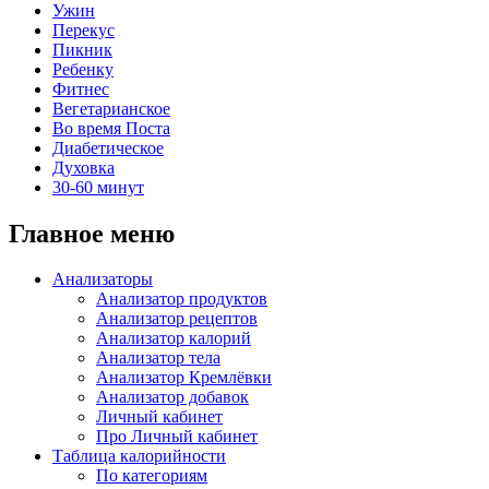
Ужин
Перекус
Пикник
Ребенку
Фитнес
Вегетарианское
Во время Поста
Диабетическое
Духовка
30-60 минут
Главное меню
Анализаторы
Анализатор продуктов
Анализатор рецептов
Анализатор калорий
Анализатор тела
Анализатор Кремлёвки
Анализатор добавок
Личный кабинет
Про Личный кабинет
Таблица калорийности
По категориям