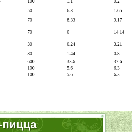
р
100
1.1
0.2
50
6.3
1.65
70
8.33
9.17
70
0
14.14
30
0.24
3.21
80
1.44
0.8
600
33.6
37.6
100
5.6
6.3
100
5.6
6.3