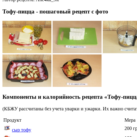
Тофу-пицца - пошаговый рецепт с фото
Компоненты и калорийность рецепта «Тофу-пицц
(КБЖУ рассчитаны без учета уварки и ужарки. Их важно считат
Продукт
Мера
200 г
сыр тофу