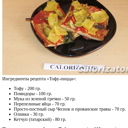
Ингредиенты рецепта «
Тофу-пицца
»:
Тофу - 200 гр.
Помидоры - 100 гр.
Мука из зеленой гречки - 50 гр.
Перепелиные яйца - 70 гр.
Просто-постный сыр Чеснок и прованские травы - 70 гр.
Оливки - 30 гр.
Кетчуп (татарский) - 80 гр.