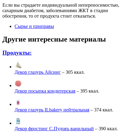
Если вы страдаете индивидуальной непереносимостью,
сахарным диабетом, заболеваниями ЖКТ в стадии
обострения, то от продукта стоит отказаться.
Сырье и приправы
Другие интересные материалы
Продукты:
Декор глазурь Айсинг
– 305 ккал.
Декор посыпка кондитерская
– 395 ккал.
Декор глазурь ILbakery нейтральная
– 374 ккал.
Декор фростинг С.Пудовъ ванильный
– 390 ккал.