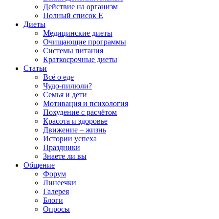
Действие на организм
Полный список E
Диеты
Медицинские диеты
Очищающие программы
Системы питания
Краткосрочные диеты
Статьи
Всё о еде
Чудо-пилюли?
Семья и дети
Мотивация и психология
Похудение с расчётом
Красота и здоровье
Движение – жизнь
Истории успеха
Праздники
Знаете ли вы
Общение
Форум
Линеечки
Галерея
Блоги
Опросы