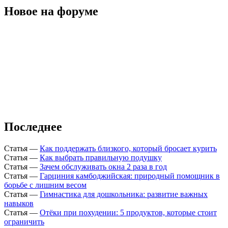
Новое на форуме
Последнее
Статья
—
Как поддержать близкого, который бросает курить
Статья
—
Как выбрать правильную подушку
Статья
—
Зачем обслуживать окна 2 раза в год
Статья
—
Гарциния камбоджийская: природный помощник в
борьбе с лишним весом
Статья
—
Гимнастика для дошкольника: развитие важных
навыков
Статья
—
Отёки при похудении: 5 продуктов, которые стоит
ограничить