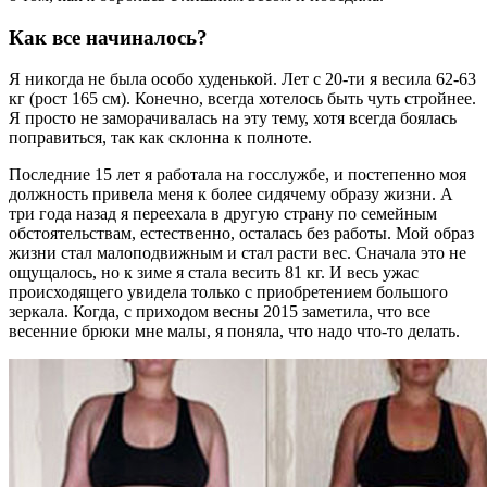
Как все начиналось?
Я никогда не была особо худенькой. Лет с 20-ти я весила 62-63
кг (рост 165 см). Конечно, всегда хотелось быть чуть стройнее.
Я просто не заморачивалась на эту тему, хотя всегда боялась
поправиться, так как склонна к полноте.
Последние 15 лет я работала на госслужбе, и постепенно моя
должность привела меня к более сидячему образу жизни. А
три года назад я переехала в другую страну по семейным
обстоятельствам, естественно, осталась без работы. Мой образ
жизни стал малоподвижным и стал расти вес. Сначала это не
ощущалось, но к зиме я стала весить 81 кг. И весь ужас
происходящего увидела только с приобретением большого
зеркала. Когда, с приходом весны 2015 заметила, что все
весенние брюки мне малы, я поняла, что надо что-то делать.