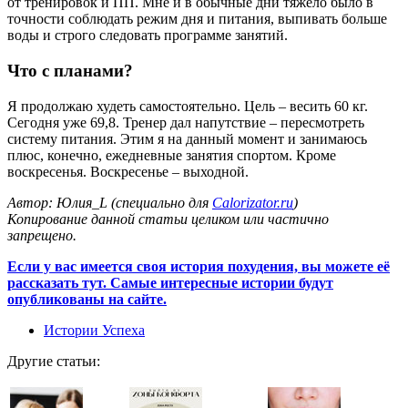
от тренировок и ПП. Мне и в обычные дни тяжело было в
точности соблюдать режим дня и питания, выпивать больше
воды и строго следовать программе занятий.
Что с планами?
Я продолжаю худеть самостоятельно. Цель – весить 60 кг.
Сегодня уже 69,8. Тренер дал напутствие – пересмотреть
систему питания. Этим я на данный момент и занимаюсь
плюс, конечно, ежедневные занятия спортом. Кроме
воскресенья. Воскресенье – выходной.
Автор: Юлия_L (специально для
Calorizator.ru
)
Копирование данной статьи целиком или частично
запрещено.
Если у вас имеется своя история похудения, вы можете её
рассказать тут. Самые интересные истории будут
опубликованы на сайте.
Истории Успеха
Другие статьи: