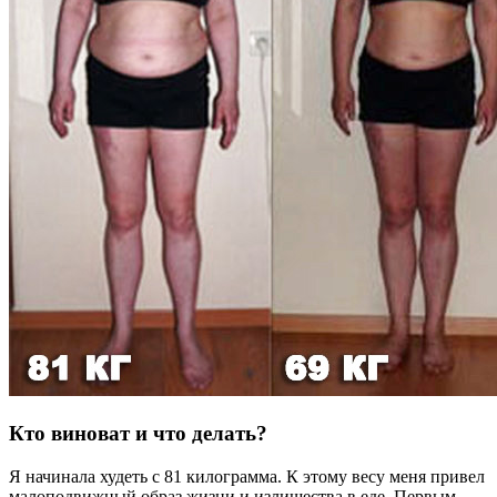
Кто виноват и что делать?
Я начинала худеть с 81 килограмма. К этому весу меня привел
малоподвижный образ жизни и излишества в еде. Первым