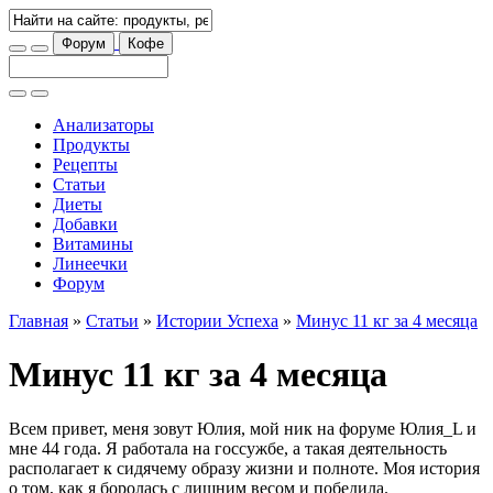
Форум
Кофе
Анализаторы
Продукты
Рецепты
Статьи
Диеты
Добавки
Витамины
Линеечки
Форум
Главная
»
Статьи
»
Истории Успеха
»
Минус 11 кг за 4 месяца
Минус 11 кг за 4 месяца
Всем привет, меня зовут Юлия, мой ник на форуме Юлия_L и
мне 44 года. Я работала на госсужбе, а такая деятельность
располагает к сидячему образу жизни и полноте. Моя история
о том, как я боролась с лишним весом и победила.