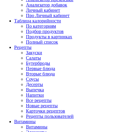
Анализатор добавок
Личный кабинет
Про Личный кабинет
Таблица калорийности
По категориям
Подбор продуктов
Продукты в картинках
Полный список
Рецепты
Закуски
Салаты
Бутерброды
Первые блюда
Вторые блюда
Соусы
Десерты
Выпечка
Напитки
Все рецепты
Новые рецепты
Карточки рецептов
Рецепты пользователей
Витамины
Витамины