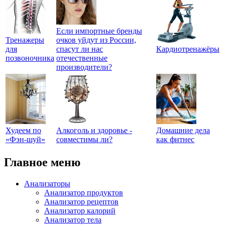
Если импортные бренды
Тренажеры
очков уйдут из России,
для
спасут ли нас
Кардиотренажёры
позвоночника
отечественные
производители?
Худеем по
Алкоголь и здоровье -
Домашние дела
«Фэн-шуй»
совместимы ли?
как фитнес
Главное меню
Анализаторы
Анализатор продуктов
Анализатор рецептов
Анализатор калорий
Анализатор тела