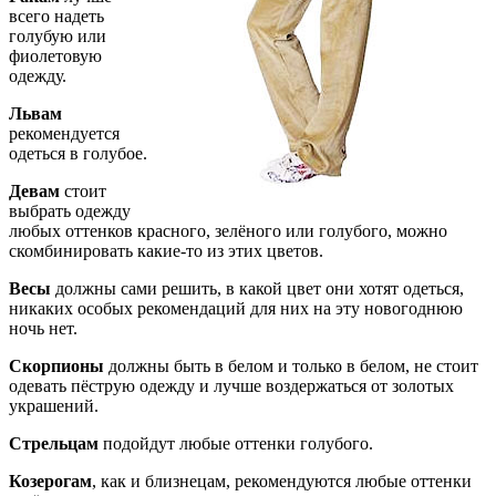
всего надеть
голубую или
фиолетовую
одежду.
Львам
рекомендуется
одеться в голубое.
Девам
стоит
выбрать одежду
любых оттенков красного, зелёного или голубого, можно
скомбинировать какие-то из этих цветов.
Весы
должны сами решить, в какой цвет они хотят одеться,
никаких особых рекомендаций для них на эту новогоднюю
ночь нет.
Скорпионы
должны быть в белом и только в белом, не стоит
одевать пёструю одежду и лучше воздержаться от золотых
украшений.
Стрельцам
подойдут любые оттенки голубого.
Козерогам
, как и близнецам, рекомендуются любые оттенки