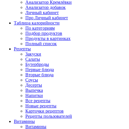
Анализатор Кремлёвки
Анализатор добавок
Личный кабинет
Про Личный кабинет
Таблица калорийности
По категориям
Подбор продуктов
Продукты в картинках
Полный список
Рецепты
Закуски
Салаты
Бутерброды
Первые блюда
Вторые блюда
Соусы
Десерты
Выпечка
Напитки
Все рецепты
Новые рецепты
Карточки рецептов
Рецепты пользователей
Витамины
Витамины