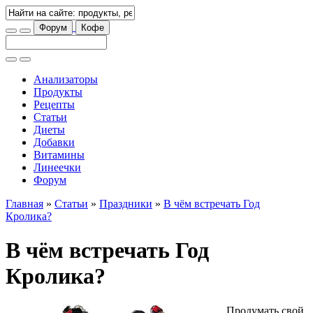
Форум
Кофе
Анализаторы
Продукты
Рецепты
Статьи
Диеты
Добавки
Витамины
Линеечки
Форум
Главная
»
Статьи
»
Праздники
»
В чём встречать Год
Кролика?
В чём встречать Год
Кролика?
Продумать свой