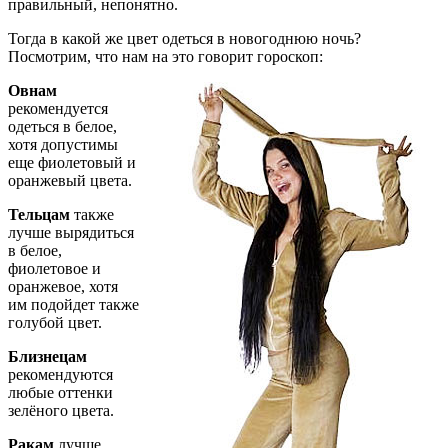
правильный, непонятно.
Тогда в какой же цвет одеться в новогоднюю ночь?
Посмотрим, что нам на это говорит гороскоп:
Овнам
рекомендуется
одеться в белое,
хотя допустимы
еще фиолетовый и
оранжевый цвета.
Тельцам
также
лучше вырядиться
в белое,
фиолетовое и
оранжевое, хотя
им подойдет также
голубой цвет.
Близнецам
рекомендуются
любые оттенки
зелёного цвета.
Ракам
лучше