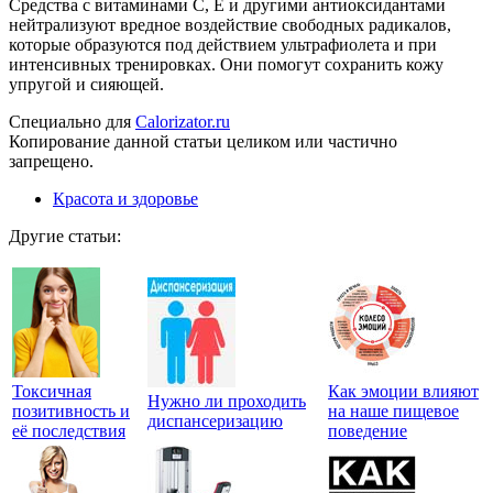
Средства с витаминами C, E и другими антиоксидантами
нейтрализуют вредное воздействие свободных радикалов,
которые образуются под действием ультрафиолета и при
интенсивных тренировках. Они помогут сохранить кожу
упругой и сияющей.
Cпециально для
Calorizator.ru
Копирование данной статьи целиком или частично
запрещено.
Красота и здоровье
Другие статьи:
Токсичная
Как эмоции влияют
Нужно ли проходить
позитивность и
на наше пищевое
диспансеризацию
её последствия
поведение