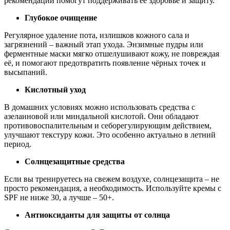
рекомендации помогут поддерживать её здоровье и защиту.
Глубокое очищение
Регулярное удаление пота, излишков кожного сала и
загрязнений – важный этап ухода. Энзимные пудры или
ферментные маски мягко отшелушивают кожу, не повреждая
её, и помогают предотвратить появление чёрных точек и
высыпаний.
Кислотный уход
В домашних условиях можно использовать средства с
азелаиновой или миндальной кислотой. Они обладают
противовоспалительным и себорегулирующим действием,
улучшают текстуру кожи. Это особенно актуально в летний
период.
Солнцезащитные средства
Если вы тренируетесь на свежем воздухе, солнцезащита – не
просто рекомендация, а необходимость. Используйте кремы с
SPF не ниже 30, а лучше – 50+.
Антиоксиданты для защиты от солнца