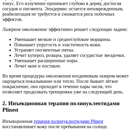
тонус. Его излучение проникает глубоко в дерму, достигая
сосудов и пигмента. Эпидермис остается неповрежденным,
реабилитация не требуется и снижается риск побочных
эффектов.
Лазерное омоложение эффективно решает следующие задачи:
Уменьшает мелкие и среднеглубокие морщины.
Повышает упругость и эластичность кожи.
Устраняет пигментные пятна.
Лечит купероз, розацеа, удаляет сосудистые звездочки.
Уменьшает расширенные поры.
Лечит акне и постакне.
Во время процедуры омоложения неодимовым лазером может
ощущаться покалывание или тепло. После бывает лёгкое
покраснение, оно проходит в течение пары часов, что
позволяет продолжать тренировки уже на следующий день.
2. Инъекционная терапия полинуклеотидами
Plinest
Инъекционная
терапия полинуклеотидами Plinest
восстанавливает кожу после пребывания на солнце.