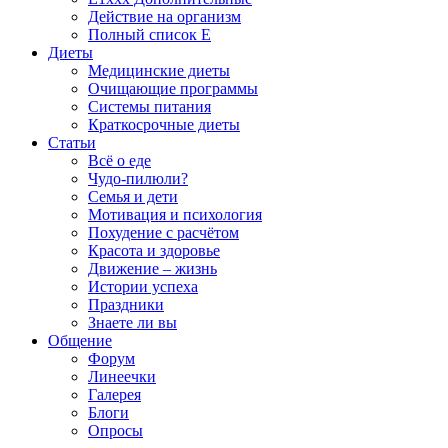
Действие на организм
Полный список E
Диеты
Медицинские диеты
Очищающие программы
Системы питания
Краткосрочные диеты
Статьи
Всё о еде
Чудо-пилюли?
Семья и дети
Мотивация и психология
Похудение с расчётом
Красота и здоровье
Движение – жизнь
Истории успеха
Праздники
Знаете ли вы
Общение
Форум
Линеечки
Галерея
Блоги
Опросы