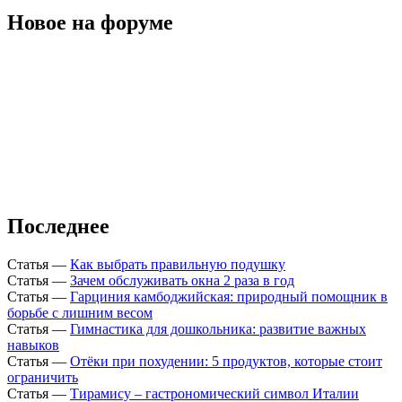
Новое на форуме
Последнее
Статья
—
Как выбрать правильную подушку
Статья
—
Зачем обслуживать окна 2 раза в год
Статья
—
Гарциния камбоджийская: природный помощник в
борьбе с лишним весом
Статья
—
Гимнастика для дошкольника: развитие важных
навыков
Статья
—
Отёки при похудении: 5 продуктов, которые стоит
ограничить
Статья
—
Тирамису – гастрономический символ Италии