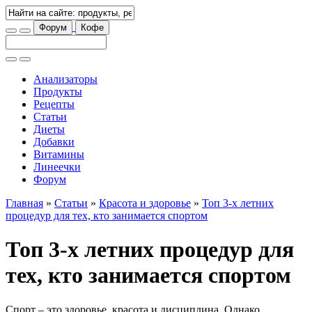
Форум
Кофе
Анализаторы
Продукты
Рецепты
Статьи
Диеты
Добавки
Витамины
Линеечки
Форум
Главная
»
Статьи
»
Красота и здоровье
»
Топ 3-х летних
процедур для тех, кто занимается спортом
Топ 3-х летних процедур для
тех, кто занимается спортом
Спорт – это здоровье, красота и дисциплина. Однако