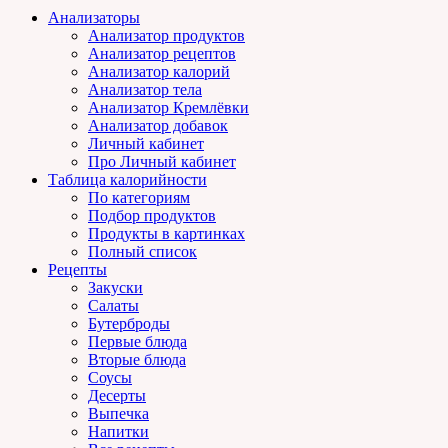
Анализаторы
Анализатор продуктов
Анализатор рецептов
Анализатор калорий
Анализатор тела
Анализатор Кремлёвки
Анализатор добавок
Личный кабинет
Про Личный кабинет
Таблица калорийности
По категориям
Подбор продуктов
Продукты в картинках
Полный список
Рецепты
Закуски
Салаты
Бутерброды
Первые блюда
Вторые блюда
Соусы
Десерты
Выпечка
Напитки