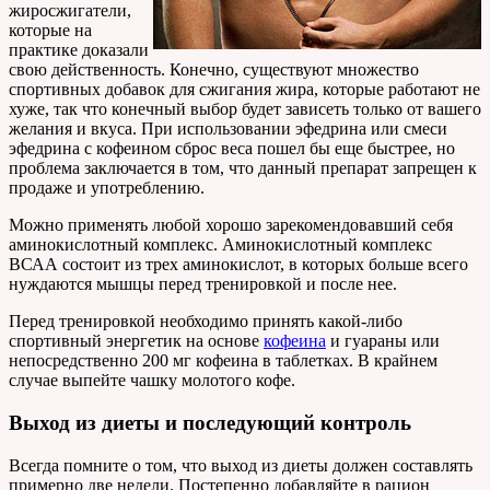
жиросжигатели,
которые на
практике доказали
свою действенность. Конечно, существуют множество
спортивных добавок для сжигания жира, которые работают не
хуже, так что конечный выбор будет зависеть только от вашего
желания и вкуса. При использовании эфедрина или смеси
эфедрина с кофеином сброс веса пошел бы еще быстрее, но
проблема заключается в том, что данный препарат запрещен к
продаже и употреблению.
Можно применять любой хорошо зарекомендовавший себя
аминокислотный комплекс. Аминокислотный комплекс
ВСАА состоит из трех аминокислот, в которых больше всего
нуждаются мышцы перед тренировкой и после нее.
Перед тренировкой необходимо принять какой-либо
спортивный энергетик на основе
кофеина
и гуараны или
непосредственно 200 мг кофеина в таблетках. В крайнем
случае выпейте чашку молотого кофе.
Выход из диеты и последующий контроль
Всегда помните о том, что выход из диеты должен составлять
примерно две недели. Постепенно добавляйте в рацион