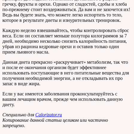
гречку, фрукты и орехи. Однако от сладостей, сдобы и хлеба
по-прежнему стоит воздерживаться. Да вам и не захочется их!
Ведь вы будете знать, что можете легко испортить то тело,
которое в результате диеты и изнурительных тренировок.
Каждую неделю взвешивайтесь, чтобы контролировать сброс
веса. Если он составляет меньше полутора килограммов за 7
дней, необходимо несколько снизить калорийность питания,
убрав из рациона кедровые орехи и оставив только один
прием льняного масла.
Данная диета прекрасно «раскручивает» метаболизм, так что
и после ее окончания организм будет эффективнее
использовать поступающие в него питательные вещества для
получения необходимой энергии, а не откладывать их про
запас в виде жира.
Если у вас имеются заболевания проконсультируйтесь с
вашим лечащим врачом, прежде чем использовать данную
диету.
Специально для
Calorizator.ru
Копирование данной статьи целиком или частично
запрещено.