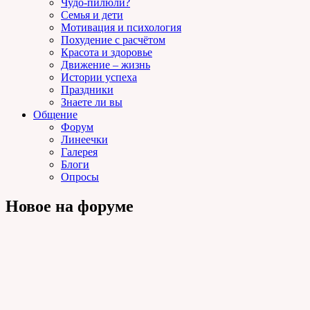
Чудо-пилюли?
Семья и дети
Мотивация и психология
Похудение с расчётом
Красота и здоровье
Движение – жизнь
Истории успеха
Праздники
Знаете ли вы
Общение
Форум
Линеечки
Галерея
Блоги
Опросы
Новое на форуме