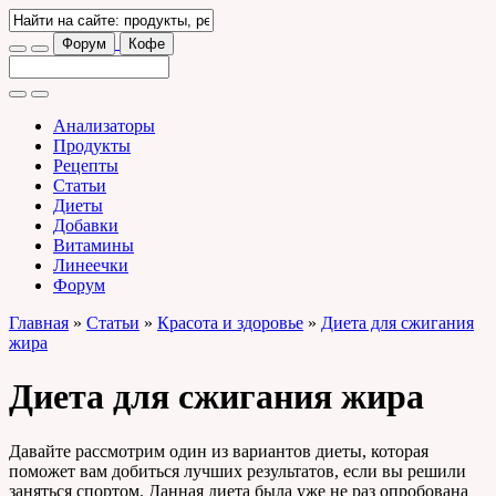
Форум
Кофе
Анализаторы
Продукты
Рецепты
Статьи
Диеты
Добавки
Витамины
Линеечки
Форум
Главная
»
Статьи
»
Красота и здоровье
»
Диета для сжигания
жира
Диета для сжигания жира
Давайте рассмотрим один из вариантов диеты, которая
поможет вам добиться лучших результатов, если вы решили
заняться спортом. Данная диета была уже не раз опробована