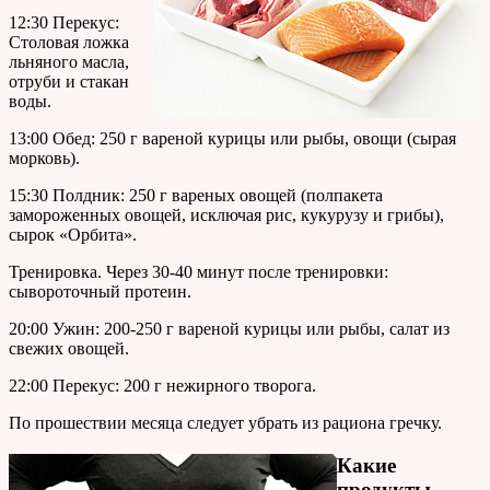
12:30 Перекус:
Столовая ложка
льняного масла,
отруби и стакан
воды.
13:00 Обед: 250 г вареной курицы или рыбы, овощи (сырая
морковь).
15:30 Полдник: 250 г вареных овощей (полпакета
замороженных овощей, исключая рис, кукурузу и грибы),
сырок «Орбита».
Тренировка. Через 30-40 минут после тренировки:
сывороточный протеин.
20:00 Ужин: 200-250 г вареной курицы или рыбы, салат из
свежих овощей.
22:00 Перекус: 200 г нежирного творога.
По прошествии месяца следует убрать из рациона гречку.
Какие
продукты