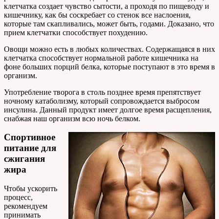
клетчатка создает чувство сытости, а проходя по пищеводу и
кишечнику, как бы соскребает со стенок все наслоения,
которые там скапливались, может быть, годами. Доказано, что
прием клетчатки способствует похудению.
Овощи можно есть в любых количествах. Содержащаяся в них
клетчатка способствует нормальной работе кишечника на
фоне больших порций белка, которые поступают в это время в
организм.
Употребление творога в столь позднее время препятствует
ночному катаболизму, который сопровождается выбросом
инсулина. Данный продукт имеет долгое время расщепления,
снабжая наш организм всю ночь белком.
Спортивное
питание для
сжигания
жира
Чтобы ускорить
процесс,
рекомендуем
принимать