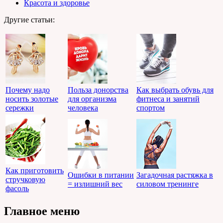
Красота и здоровье
Другие статьи:
Почему надо
Польза донорства
Как выбрать обувь для
носить золотые
для организма
фитнеса и занятий
сережки
человека
спортом
Как приготовить
Ошибки в питании
Загадочная растяжка в
стручковую
= излишний вес
силовом тренинге
фасоль
Главное меню