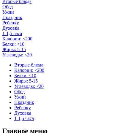
Вторые блюда
Обед
Ужин
Праздник
Ребенку
Духовка
1-1,5 часа
Калории: <200
Белки: <10
Жиры: 5-15
Углеводы: <20
Вторые блюда
Калории: <200
Белки: <10
Жиры: 5-15
Углеводы: <20
Обед
Ужин
Праздник
Ребенку
Духовка
1-1,5 часа
Главное меню