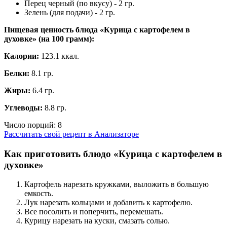
Перец черный (по вкусу) - 2 гр.
Зелень (для подачи) - 2 гр.
Пищевая ценность блюда «Курица с картофелем в
духовке» (на
100 грамм
):
Калории:
123.1 ккал.
Белки:
8.1 гр.
Жиры:
6.4 гр.
Углеводы:
8.8 гр.
Число порций:
8
Рассчитать свой рецепт в Анализаторе
Как приготовить блюдо «Курица с картофелем в
духовке»
Картофель нарезать кружками, выложить в большую
емкость.
Лук нарезать кольцами и добавить к картофелю.
Все посолить и поперчить, перемешать.
Курицу нарезать на куски, смазать солью.