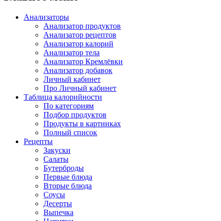
Анализаторы
Анализатор продуктов
Анализатор рецептов
Анализатор калорий
Анализатор тела
Анализатор Кремлёвки
Анализатор добавок
Личный кабинет
Про Личный кабинет
Таблица калорийности
По категориям
Подбор продуктов
Продукты в картинках
Полный список
Рецепты
Закуски
Салаты
Бутерброды
Первые блюда
Вторые блюда
Соусы
Десерты
Выпечка