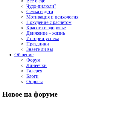
Всё о еде
Чудо-пилюли?
Семья и дети
Мотивация и психология
Похудение с расчётом
Красота и здоровье
Движение – жизнь
Истории успеха
Праздники
Знаете ли вы
Общение
Форум
Линеечки
Галерея
Блоги
Опросы
Новое на форуме