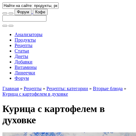
Форум
Кофе
Анализаторы
Продукты
Рецепты
Статьи
Диеты
Добавки
Витамины
Линеечки
Форум
Главная
»
Рецепты
»
Рецепты: категории
»
Вторые блюда
»
Курица с картофелем в духовке
Курица с картофелем в
духовке