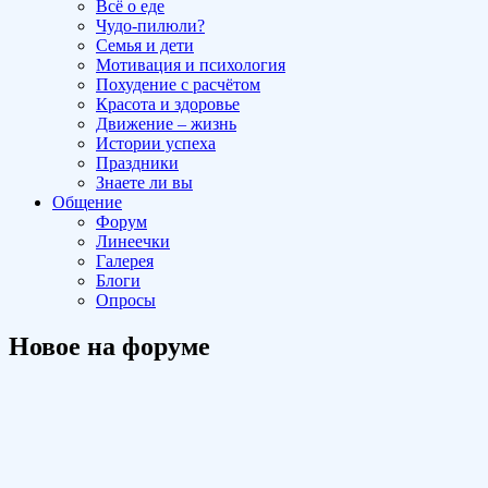
Всё о еде
Чудо-пилюли?
Семья и дети
Мотивация и психология
Похудение с расчётом
Красота и здоровье
Движение – жизнь
Истории успеха
Праздники
Знаете ли вы
Общение
Форум
Линеечки
Галерея
Блоги
Опросы
Новое на форуме