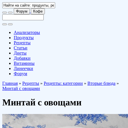
Форум
Кофе
Анализаторы
Продукты
Рецепты
Статьи
Диеты
Добавки
Витамины
Линеечки
Форум
Главная
»
Рецепты
»
Рецепты: категории
»
Вторые блюда
»
Минтай с овощами
Минтай с овощами