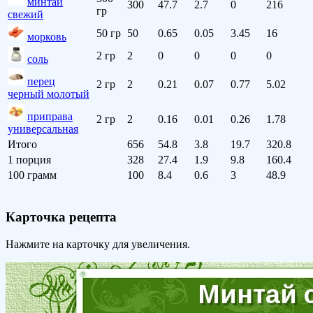
минтай
300
47.7
2.7
0
216
гр
свежий
50 гр
50
0.65
0.05
3.45
16
морковь
2 гр
2
0
0
0
0
соль
перец
2 гр
2
0.21
0.07
0.77
5.02
черный молотый
приправа
2 гр
2
0.16
0.01
0.26
1.78
универсальная
Итого
656
54.8
3.8
19.7
320.8
1 порция
328
27.4
1.9
9.8
160.4
100 грамм
100
8.4
0.6
3
48.9
Карточка рецепта
Нажмите на карточку для увеличения.