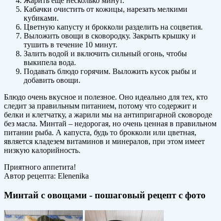
Жарить еще несколько минут.
Кабачки очистить от кожицы, нарезать мелкими
кубиками.
Цветную капусту и брокколи разделить на соцветия.
Выложить овощи в сковородку. Закрыть крышку и
тушить в течение 10 минут.
Залить водой и включить сильный огонь, чтобы
выкипела вода.
Подавать блюдо горячим. Выложить кусок рыбы и
добавить овощи.
Блюдо очень вкусное и полезное. Оно идеально для тех, кто
следит за правильным питанием, потому что содержит и
белки и клетчатку, а жарили мы на антипригарной сковороде
без масла. Минтай – недорогая, но очень ценная в правильном
питании рыба. А капуста, будь то брокколи или цветная,
является кладезем витаминов и минералов, при этом имеет
низкую калорийность.
Приятного аппетита!
Автор рецепта:
Elenenika
Минтай с овощами - пошаговый рецепт с фото