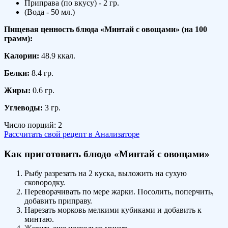
Приправа (по вкусу) - 2 гр.
(Вода - 50 мл.)
Пищевая ценность блюда «Минтай с овощами» (на
100
грамм
):
Калории:
48.9 ккал.
Белки:
8.4 гр.
Жиры:
0.6 гр.
Углеводы:
3 гр.
Число порций:
2
Рассчитать свой рецепт в Анализаторе
Как приготовить блюдо «Минтай с овощами»
Рыбу разрезать на 2 куска, выложить на сухую
сковородку.
Переворачивать по мере жарки. Посолить, поперчить,
добавить приправу.
Нарезать морковь мелкими кубиками и добавить к
минтаю.