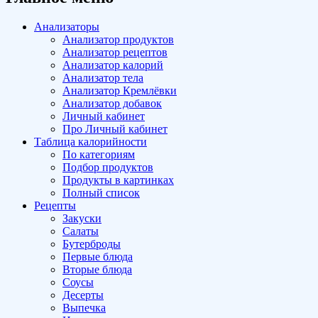
Анализаторы
Анализатор продуктов
Анализатор рецептов
Анализатор калорий
Анализатор тела
Анализатор Кремлёвки
Анализатор добавок
Личный кабинет
Про Личный кабинет
Таблица калорийности
По категориям
Подбор продуктов
Продукты в картинках
Полный список
Рецепты
Закуски
Салаты
Бутерброды
Первые блюда
Вторые блюда
Соусы
Десерты
Выпечка