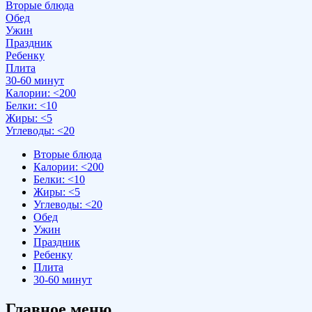
Вторые блюда
Обед
Ужин
Праздник
Ребенку
Плита
30-60 минут
Калории: <200
Белки: <10
Жиры: <5
Углеводы: <20
Вторые блюда
Калории: <200
Белки: <10
Жиры: <5
Углеводы: <20
Обед
Ужин
Праздник
Ребенку
Плита
30-60 минут
Главное меню