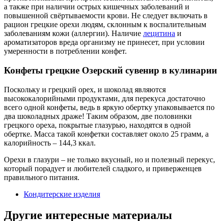
а также при наличии острых кишечных заболеваний и
повышенной свёртываемости крови. Не следует включать в
рацион грецкие орехи людям, склонным к воспалительным
заболеваниям кожи (аллергии). Наличие
лецитина
и
ароматизаторов вреда организму не принесет, при условии
умеренности в потреблении конфет.
Конфеты грецкие Озерский сувенир в кулинарии
Поскольку и грецкий орех, и шоколад являются
высококалорийными продуктами, для перекуса достаточно
всего одной конфеты, ведь в яркую обертку упаковывается по
два шоколадных драже! Таким образом, две половинки
грецкого ореха, покрытые глазурью, находятся в одной
обертке. Масса такой конфетки составляет около 25 грамм, а
калорийность – 144,3 ккал.
Орехи в глазури – не только вкусный, но и полезный перекус,
который порадует и любителей сладкого, и приверженцев
правильного питания.
Кондитерские изделия
Другие интересные материалы