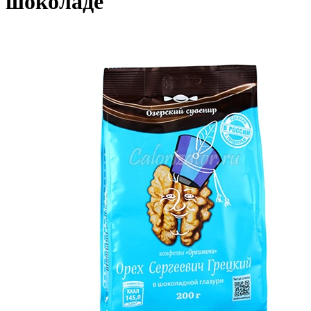
шоколаде