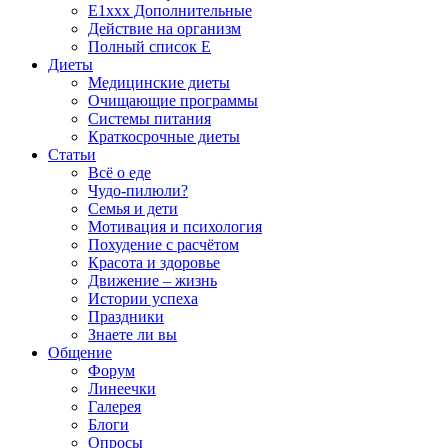
E1xxx Дополнительные
Действие на организм
Полный список E
Диеты
Медицинские диеты
Очищающие программы
Системы питания
Краткосрочные диеты
Статьи
Всё о еде
Чудо-пилюли?
Семья и дети
Мотивация и психология
Похудение с расчётом
Красота и здоровье
Движение – жизнь
Истории успеха
Праздники
Знаете ли вы
Общение
Форум
Линеечки
Галерея
Блоги
Опросы