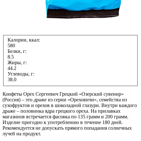
Калории, ккал:
580
Белки, г:
8.5
Жиры, г:
44.2
Углеводы, г:
38.0
Конфеты Орех Сергеевич Грецкий «Озерский сувенир»
(Россия) – это драже из серии «Ореховичи», семейства из
сухофруктов и орехов в шоколадной глазури. Внутри каждого
драже – половинка ядра грецкого ореха. На прилавках
магазинов встречается фасовка по 135 грамм и 200 грамм.
Изделие пригодно к употреблению в течение 180 дней.
Рекомендуется не допускать прямого попадания солнечных
лучей на продукт.