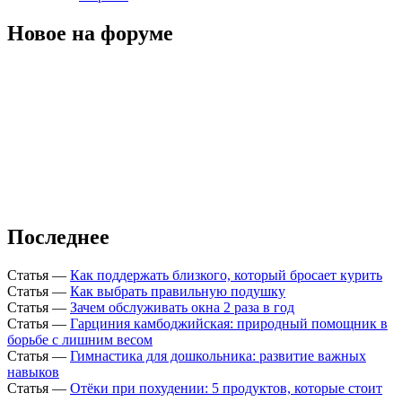
Новое на форуме
Последнее
Статья
—
Как поддержать близкого, который бросает курить
Статья
—
Как выбрать правильную подушку
Статья
—
Зачем обслуживать окна 2 раза в год
Статья
—
Гарциния камбоджийская: природный помощник в
борьбе с лишним весом
Статья
—
Гимнастика для дошкольника: развитие важных
навыков
Статья
—
Отёки при похудении: 5 продуктов, которые стоит