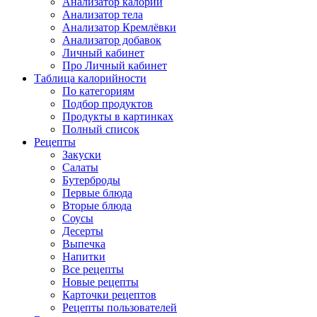
Анализатор калорий
Анализатор тела
Анализатор Кремлёвки
Анализатор добавок
Личный кабинет
Про Личный кабинет
Таблица калорийности
По категориям
Подбор продуктов
Продукты в картинках
Полный список
Рецепты
Закуски
Салаты
Бутерброды
Первые блюда
Вторые блюда
Соусы
Десерты
Выпечка
Напитки
Все рецепты
Новые рецепты
Карточки рецептов
Рецепты пользователей