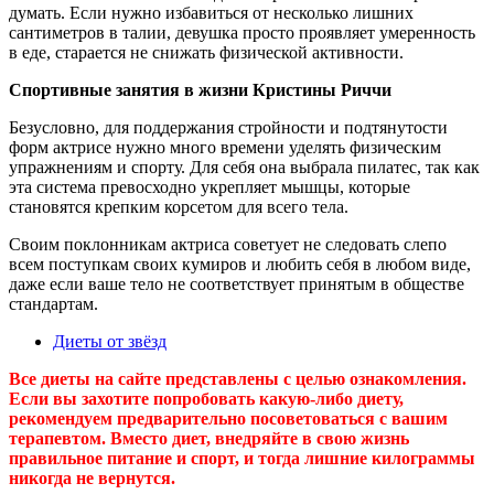
думать. Если нужно избавиться от несколько лишних
сантиметров в талии, девушка просто проявляет умеренность
в еде, старается не снижать физической активности.
Спортивные занятия в жизни Кристины Риччи
Безусловно, для поддержания стройности и подтянутости
форм актрисе нужно много времени уделять физическим
упражнениям и спорту. Для себя она выбрала пилатес, так как
эта система превосходно укрепляет мышцы, которые
становятся крепким корсетом для всего тела.
Своим поклонникам актриса советует не следовать слепо
всем поступкам своих кумиров и любить себя в любом виде,
даже если ваше тело не соответствует принятым в обществе
стандартам.
Диеты от звёзд
Все диеты на сайте представлены с целью ознакомления.
Если вы захотите попробовать какую-либо диету,
рекомендуем предварительно посоветоваться с вашим
терапевтом. Вместо диет, внедряйте в свою жизнь
правильное питание и спорт, и тогда лишние килограммы
никогда не вернутся.