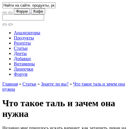
Форум
Кофе
Анализаторы
Продукты
Рецепты
Статьи
Диеты
Добавки
Витамины
Линеечки
Форум
Главная
»
Статьи
»
Знаете ли вы?
»
Что такое таль и зачем она
нужна
Что такое таль и зачем она
нужна
Недавно мне пришлось искать вариант, как затащить диван на