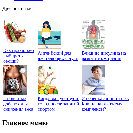
Другие статьи:
Как правильно
Английский для
Влияние инсулина на
выбирать
начинающих с нуля
развитие ожирения
овощи?
5 полезных
Когда вы чувствуете
У ребенка лишний вес.
добавок для
голод после занятий
Как не навязать ему
снижения веса
спортом
комплексы?
Главное меню