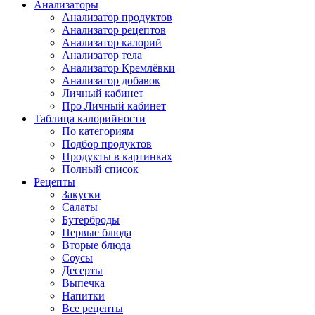
Анализаторы
Анализатор продуктов
Анализатор рецептов
Анализатор калорий
Анализатор тела
Анализатор Кремлёвки
Анализатор добавок
Личный кабинет
Про Личный кабинет
Таблица калорийности
По категориям
Подбор продуктов
Продукты в картинках
Полный список
Рецепты
Закуски
Салаты
Бутерброды
Первые блюда
Вторые блюда
Соусы
Десерты
Выпечка
Напитки
Все рецепты