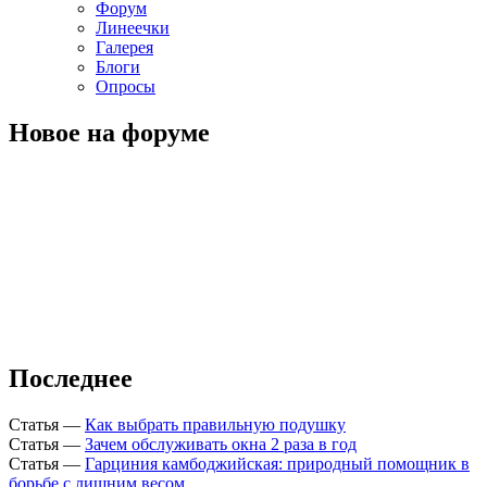
Форум
Линеечки
Галерея
Блоги
Опросы
Новое на форуме
Последнее
Статья
—
Как выбрать правильную подушку
Статья
—
Зачем обслуживать окна 2 раза в год
Статья
—
Гарциния камбоджийская: природный помощник в
борьбе с лишним весом