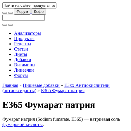
Форум
Кофе
Анализаторы
Продукты
Рецепты
Статьи
Диеты
Добавки
Витамины
Линеечки
Форум
Главная
»
Пищевые добавки
»
E3xx Антиокислители
(антиоксиданты)
»
E365 Фумарат натрия
E365 Фумарат натрия
Фумарат натрия (Sodium fumarate, E365) — натриевая соль
фумаровой кислоты
.