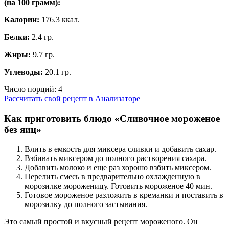
(на
100 грамм
):
Калории:
176.3 ккал.
Белки:
2.4 гр.
Жиры:
9.7 гр.
Углеводы:
20.1 гр.
Число порций:
4
Рассчитать свой рецепт в Анализаторе
Как приготовить блюдо «Сливочное мороженое
без яиц»
Влить в емкость для миксера сливки и добавить сахар.
Взбивать миксером до полного растворения сахара.
Добавить молоко и еще раз хорошо взбить миксером.
Перелить смесь в предварительно охлажденную в
морозилке мороженицу. Готовить мороженое 40 мин.
Готовое мороженое разложить в креманки и поставить в
морозилку до полного застывания.
Это самый простой и вкусный рецепт мороженого. Он