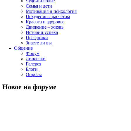
Чудо-пилюли?
Семья и дети
Мотивация и психология
Похудение с расчётом
Красота и здоровье
Движение – жизнь
Истории успеха
Праздники
Знаете ли вы
Общение
Форум
Линеечки
Галерея
Блоги
Опросы
Новое на форуме