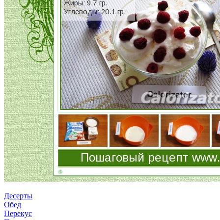
Десерты
Обед
Перекус