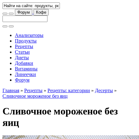
Форум
Кофе
Анализаторы
Продукты
Рецепты
Статьи
Диеты
Добавки
Витамины
Линеечки
Форум
Главная
»
Рецепты
»
Рецепты: категории
»
Десерты
»
Сливочное мороженое без яиц
Сливочное мороженое без
яиц