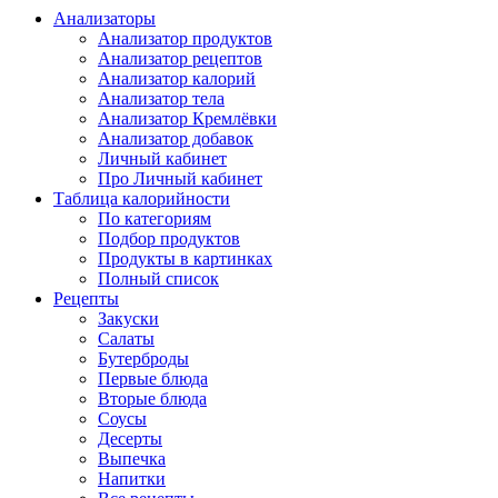
Анализаторы
Анализатор продуктов
Анализатор рецептов
Анализатор калорий
Анализатор тела
Анализатор Кремлёвки
Анализатор добавок
Личный кабинет
Про Личный кабинет
Таблица калорийности
По категориям
Подбор продуктов
Продукты в картинках
Полный список
Рецепты
Закуски
Салаты
Бутерброды
Первые блюда
Вторые блюда
Соусы
Десерты
Выпечка
Напитки