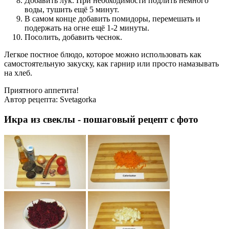
Добавить лук. При необходимости подлить немного
воды, тушить ещё 5 минут.
В самом конце добавить помидоры, перемешать и
подержать на огне ещё 1-2 минуты.
Посолить, добавить чеснок.
Легкое постное блюдо, которое можно использовать как
самостоятельную закуску, как гарнир или просто намазывать
на хлеб.
Приятного аппетита!
Автор рецепта:
Svetagorka
Икра из свеклы - пошаговый рецепт с фото