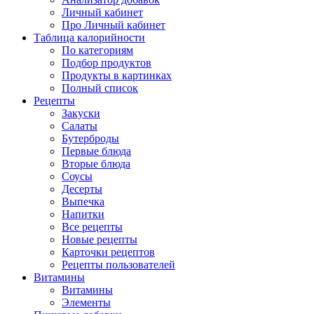
Личный кабинет
Про Личный кабинет
Таблица калорийности
По категориям
Подбор продуктов
Продукты в картинках
Полный список
Рецепты
Закуски
Салаты
Бутерброды
Первые блюда
Вторые блюда
Соусы
Десерты
Выпечка
Напитки
Все рецепты
Новые рецепты
Карточки рецептов
Рецепты пользователей
Витамины
Витамины
Элементы