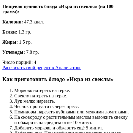
Пищевая ценность блюда «Икра из свеклы» (на
100
грамм
):
Калории:
47.3 ккал.
Белки:
1.3 гр.
Жиры:
1.5 гр.
Углеводы:
7.8 гр.
Число порций:
4
Рассчитать свой рецепт в Анализаторе
Как приготовить блюдо «Икра из свеклы»
Морковь натереть на терке.
Свеклу натереть на терке.
Лук мелко нарезать.
Чеснок пропустить через пресс.
Помидоры нарезать кубиками или мелкими ломтиками.
На сковороду с растительным маслом выложить свеклу
и обжарить на среднем огне 10 минут.
Добавить морковь и обжарить ещё 5 минут.