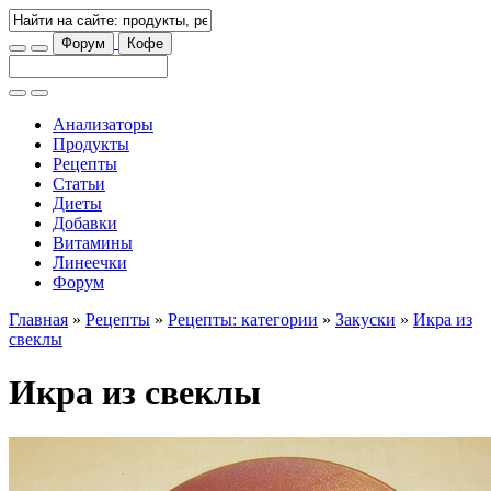
Форум
Кофе
Анализаторы
Продукты
Рецепты
Статьи
Диеты
Добавки
Витамины
Линеечки
Форум
Главная
»
Рецепты
»
Рецепты: категории
»
Закуски
»
Икра из
свеклы
Икра из свеклы