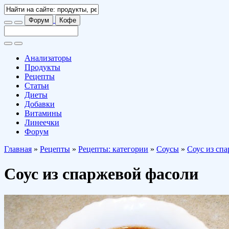
Форум
Кофе
Анализаторы
Продукты
Рецепты
Статьи
Диеты
Добавки
Витамины
Линеечки
Форум
Главная
»
Рецепты
»
Рецепты: категории
»
Соусы
»
Соус из сп
Соус из спаржевой фасоли