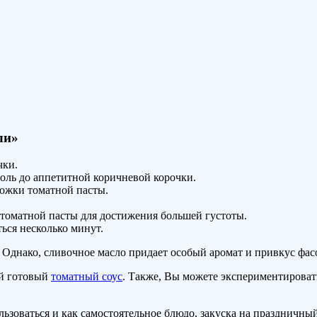
ли»
чки.
оль до аппетитной коричневой корочки.
ожки томатной пасты.
 томатной пасты для достижения большей густоты.
ься несколько минут.
 Однако, сливочное масло придает особый аромат и привкус фас
й готовый
томатный соус
. Также, Вы можете экспериментировать
ьзоваться и как самостоятельное блюдо, закуска на праздничный 