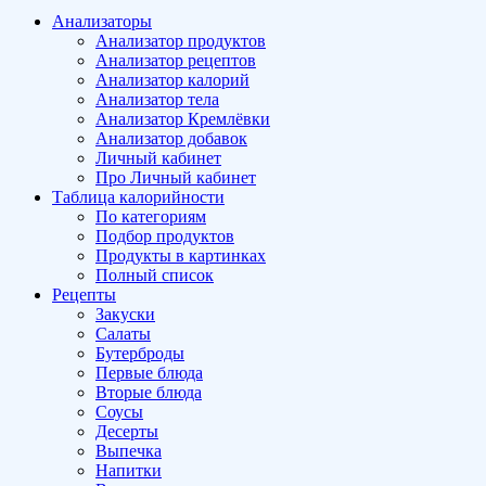
Анализаторы
Анализатор продуктов
Анализатор рецептов
Анализатор калорий
Анализатор тела
Анализатор Кремлёвки
Анализатор добавок
Личный кабинет
Про Личный кабинет
Таблица калорийности
По категориям
Подбор продуктов
Продукты в картинках
Полный список
Рецепты
Закуски
Салаты
Бутерброды
Первые блюда
Вторые блюда
Соусы
Десерты
Выпечка
Напитки