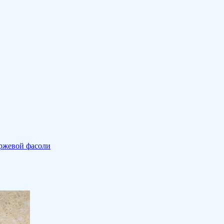
аржевой фасоли