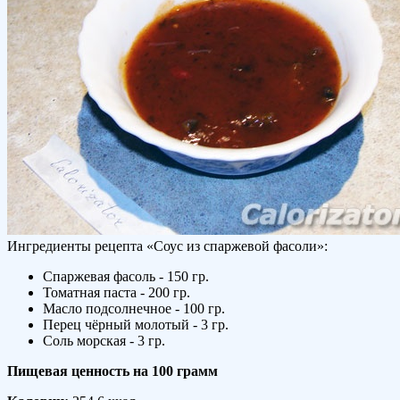
Ингредиенты рецепта «
Соус из спаржевой фасоли
»:
Спаржевая фасоль - 150 гр.
Томатная паста - 200 гр.
Масло подсолнечное - 100 гр.
Перец чёрный молотый - 3 гр.
Соль морская - 3 гр.
Пищевая ценность на
100 грамм