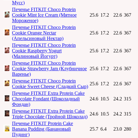
Мусс)
Печенье FITKIT Choco Protein
Cookie Mint Ice Cream (Мятное
25.6
17.2
22.6
367
Мороженое)
Печенье FITKIT Choco Protein
Cookie Orange Nectar
25.6
17.2
22.6
367
(Апельсиновый Нектар)
Печенье FITKIT Choco Protein
Cookie Raspberry Yogurt
25.6
17.2
22.6
367
(Малиновый Йогурт)
Печенье FITKIT Choco Protein
Cookie Strawberry Jam (Клубничное
25.6
17.2
22.6
367
Варенье)
Печенье FITKIT Choco Protein
25.6
17.2
22.6
367
Cookie Sweet Cheese (Сладкий Сыр)
Печенье FITKIT Extra Protein Cake
Chocolate Fondant (Шоколадный
24.6
10.5
24.2
315
Фондан)
Печенье FITKIT Extra Protein Cake
24.6
10.5
24.2
315
Triple Chocolate (Тройной Шоколад)
Печенье FITKIT Protein Cake
Banana Pudding (Банановый
25.7
6.4
23.0
280
Пудинг)