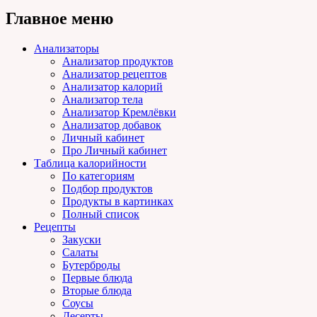
Главное меню
Анализаторы
Анализатор продуктов
Анализатор рецептов
Анализатор калорий
Анализатор тела
Анализатор Кремлёвки
Анализатор добавок
Личный кабинет
Про Личный кабинет
Таблица калорийности
По категориям
Подбор продуктов
Продукты в картинках
Полный список
Рецепты
Закуски
Салаты
Бутерброды
Первые блюда
Вторые блюда
Соусы
Десерты