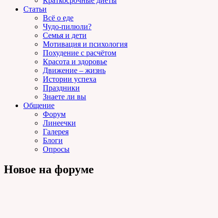
Краткосрочные диеты
Статьи
Всё о еде
Чудо-пилюли?
Семья и дети
Мотивация и психология
Похудение с расчётом
Красота и здоровье
Движение – жизнь
Истории успеха
Праздники
Знаете ли вы
Общение
Форум
Линеечки
Галерея
Блоги
Опросы
Новое на форуме