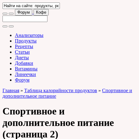
Форум
Кофе
Анализаторы
Продукты
Рецепты
Статьи
Диеты
Добавки
Витамины
Линеечки
Форум
Главная
»
Таблица калорийности продуктов
»
Спортивное и
дополнительное питание
Спортивное и
дополнительное питание
(страница 2)