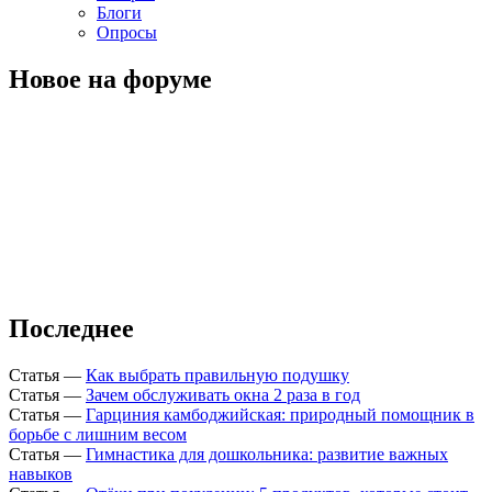
Блоги
Опросы
Новое на форуме
Последнее
Статья
—
Как выбрать правильную подушку
Статья
—
Зачем обслуживать окна 2 раза в год
Статья
—
Гарциния камбоджийская: природный помощник в
борьбе с лишним весом
Статья
—
Гимнастика для дошкольника: развитие важных
навыков