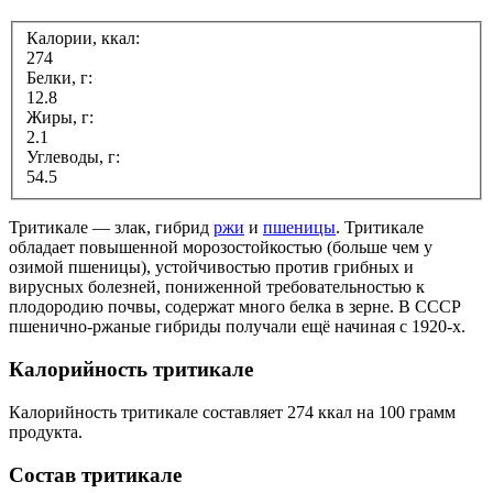
Калории, ккал:
274
Белки, г:
12.8
Жиры, г:
2.1
Углеводы, г:
54.5
Тритикале — злак, гибрид
ржи
и
пшеницы
. Тритикале
обладает повышенной морозостойкостью (больше чем у
озимой пшеницы), устойчивостью против грибных и
вирусных болезней, пониженной требовательностью к
плодородию почвы, содержат много белка в зерне. В СССР
пшенично-ржаные гибриды получали ещё начиная с 1920-х.
Калорийность тритикале
Калорийность тритикале составляет 274 ккал на 100 грамм
продукта.
Состав тритикале