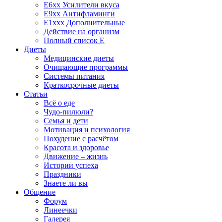
E6xx Усилители вкуса
E9xx Антифламинги
E1xxx Дополнительные
Действие на организм
Полный список E
Диеты
Медицинские диеты
Очищающие программы
Системы питания
Краткосрочные диеты
Статьи
Всё о еде
Чудо-пилюли?
Семья и дети
Мотивация и психология
Похудение с расчётом
Красота и здоровье
Движение – жизнь
Истории успеха
Праздники
Знаете ли вы
Общение
Форум
Линеечки
Галерея