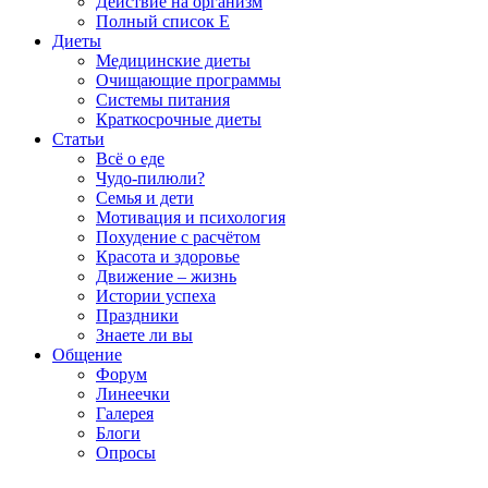
Действие на организм
Полный список E
Диеты
Медицинские диеты
Очищающие программы
Системы питания
Краткосрочные диеты
Статьи
Всё о еде
Чудо-пилюли?
Семья и дети
Мотивация и психология
Похудение с расчётом
Красота и здоровье
Движение – жизнь
Истории успеха
Праздники
Знаете ли вы
Общение
Форум
Линеечки
Галерея
Блоги
Опросы