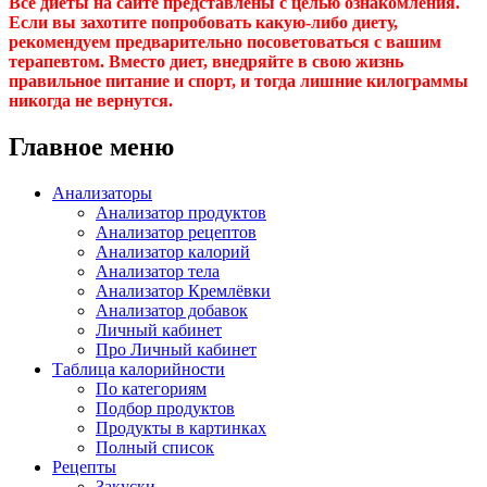
Все диеты на сайте представлены с целью ознакомления.
Если вы захотите попробовать какую-либо диету,
рекомендуем предварительно посоветоваться с вашим
терапевтом. Вместо диет, внедряйте в свою жизнь
правильное питание и спорт, и тогда лишние килограммы
никогда не вернутся.
Главное меню
Анализаторы
Анализатор продуктов
Анализатор рецептов
Анализатор калорий
Анализатор тела
Анализатор Кремлёвки
Анализатор добавок
Личный кабинет
Про Личный кабинет
Таблица калорийности
По категориям
Подбор продуктов
Продукты в картинках
Полный список
Рецепты
Закуски