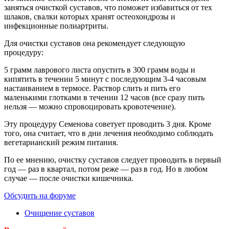
заняться очисткой суставов, что поможет избавиться от тех
шлаков, свалки которых хранят остеохондрозы и
инфекционные полиартриты.
Для очистки суставов она рекомендует следующую
процедуру:
5 грамм лаврового листа опустить в 300 грамм воды и
кипятить в течении 5 минут с последующим 3-4 часовым
настаиванием в термосе. Раствор слить и пить его
маленькими глотками в течении 12 часов (все сразу пить
нельзя — можно спровоцировать кровотечение).
Эту процедуру Семенова советует проводить 3 дня. Кроме
того, она считает, что в дни лечения необходимо соблюдать
вегетарианский режим питания.
По ее мнению, очистку суставов следует проводить в первый
год — раз в квартал, потом реже — раз в год. Но в любом
случае — после очистки кишечника.
Обсудить на форуме
Очищение суставов