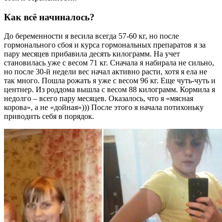
Как всё начиналось?
До беременности я весила всегда 57-60 кг, но после
гормонального сбоя и курса гормональных препаратов я за
пару месяцев прибавила десять килограмм. На учет
становилась уже с весом 71 кг. Сначала я набирала не сильно,
но после 30-й недели вес начал активно расти, хотя я ела не
так много. Пошла рожать я уже с весом 96 кг. Еще чуть-чуть и
центнер. Из роддома вышла с весом 88 килограмм. Кормила я
недолго – всего пару месяцев. Оказалось, что я «мясная
корова», а не «дойная»))) После этого я начала потихоньку
приводить себя в порядок.