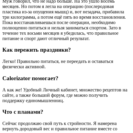
Муж говорил, что не надо больше. На это ушло восемь
месяцев. Но потом я легла на операцию (послеродовая
пластика из-за опущения мышц) и, вот незадача, прибавила
три килограмма, а потом ещё пять во время восстановления.
Пока восстанавливаешься после операции, необходимо
полноценно питаться и нельзя заниматься спортом. Зато в
течение тех восьми месяцев я убедилась, что правильное
питание и спорт дают отличный результат.
Как пережить праздники?
Легко! Правильно питаться, не переедать и оставаться
физически активной.
Calorizator помогает?
А как же! Удобный Личный кабинет, множество рецептов на
сайте, а также большой форум, где можно получить
поддержку единомышленниц.
Что с планами?
Сейчас продолжаю свой путь к стройности. Я намерена
вернуть дородовый вес и правильное питание вместе со