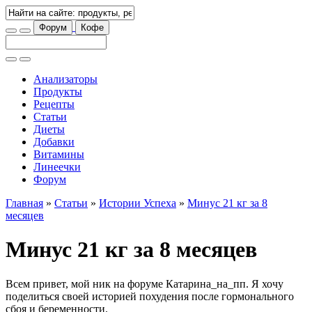
Форум
Кофе
Анализаторы
Продукты
Рецепты
Статьи
Диеты
Добавки
Витамины
Линеечки
Форум
Главная
»
Статьи
»
Истории Успеха
»
Минус 21 кг за 8
месяцев
Минус 21 кг за 8 месяцев
Всем привет, мой ник на форуме Катарина_на_пп. Я хочу
поделиться своей историей похудения после гормонального
сбоя и беременности.