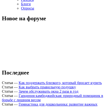
Блоги
Опросы
Новое на форуме
Последнее
Статья
—
Как поддержать близкого, который бросает курить
Статья
—
Как выбрать правильную подушку
Статья
—
Зачем обслуживать окна 2 раза в год
Статья
—
Гарциния камбоджийская: природный помощник в
борьбе с лишним весом
Статья
—
Гимнастика для дошкольника: развитие важных