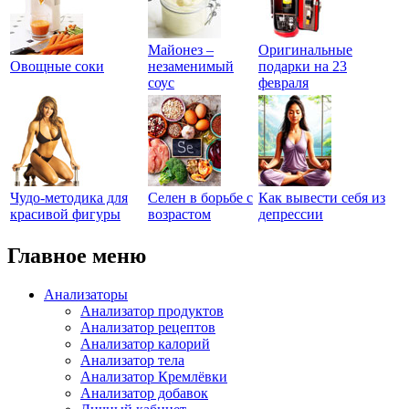
Майонез –
Оригинальные
Овощные соки
незаменимый
подарки на 23
соус
февраля
Чудо-методика для
Селен в борьбе с
Как вывести себя из
красивой фигуры
возрастом
депрессии
Главное меню
Анализаторы
Анализатор продуктов
Анализатор рецептов
Анализатор калорий
Анализатор тела
Анализатор Кремлёвки
Анализатор добавок