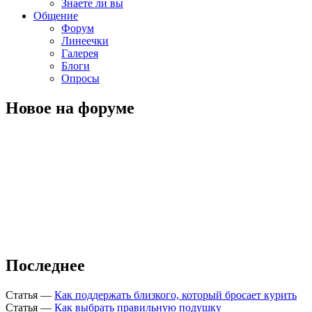
Знаете ли вы
Общение
Форум
Линеечки
Галерея
Блоги
Опросы
Новое на форуме
Последнее
Статья
—
Как поддержать близкого, который бросает курить
Статья
—
Как выбрать правильную подушку