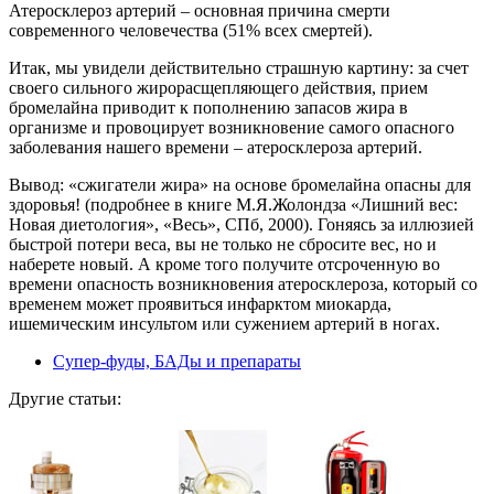
Атеросклероз артерий – основная причина смерти
современного человечества (51% всех смертей).
Итак, мы увидели действительно страшную картину: за счет
своего сильного жирорасщепляющего действия, прием
бромелайна приводит к пополнению запасов жира в
организме и провоцирует возникновение самого опасного
заболевания нашего времени – атеросклероза артерий.
Вывод: «сжигатели жира» на основе бромелайна опасны для
здоровья! (подробнее в книге М.Я.Жолондза «Лишний вес:
Новая диетология», «Весь», СПб, 2000). Гоняясь за иллюзией
быстрой потери веса, вы не только не сбросите вес, но и
наберете новый. А кроме того получите отсроченную во
времени опасность возникновения атеросклероза, который со
временем может проявиться инфарктом миокарда,
ишемическим инсультом или сужением артерий в ногах.
Супер-фуды, БАДы и препараты
Другие статьи: