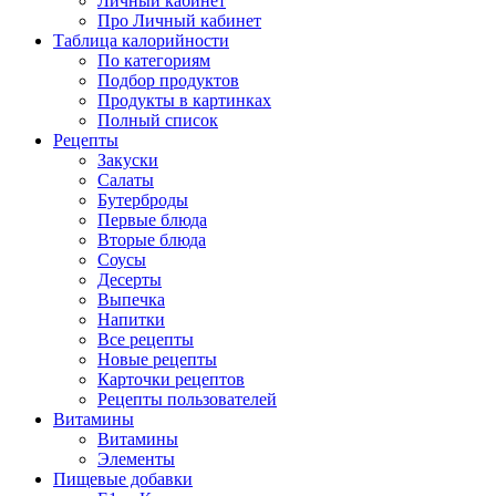
Личный кабинет
Про Личный кабинет
Таблица калорийности
По категориям
Подбор продуктов
Продукты в картинках
Полный список
Рецепты
Закуски
Салаты
Бутерброды
Первые блюда
Вторые блюда
Соусы
Десерты
Выпечка
Напитки
Все рецепты
Новые рецепты
Карточки рецептов
Рецепты пользователей
Витамины
Витамины
Элементы
Пищевые добавки