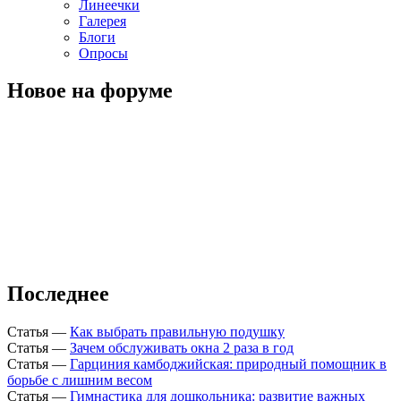
Линеечки
Галерея
Блоги
Опросы
Новое на форуме
Последнее
Статья
—
Как выбрать правильную подушку
Статья
—
Зачем обслуживать окна 2 раза в год
Статья
—
Гарциния камбоджийская: природный помощник в
борьбе с лишним весом
Статья
—
Гимнастика для дошкольника: развитие важных