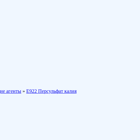
ие агенты
»
E922 Персульфат калия