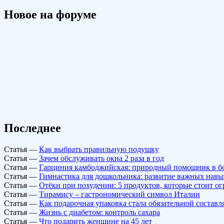
Новое на форуме
Последнее
Статья
—
Как выбрать правильную подушку
Статья
—
Зачем обслуживать окна 2 раза в год
Статья
—
Гарциния камбоджийская: природный помощник в б
Статья
—
Гимнастика для дошкольника: развитие важных навы
Статья
—
Отёки при похудении: 5 продуктов, которые стоит о
Статья
—
Тирамису – гастрономический символ Италии
Статья
—
Как подарочная упаковка стала обязательной состав
Статья
—
Жизнь с диабетом: контроль сахара
Статья
—
Что подарить женщине на 45 лет