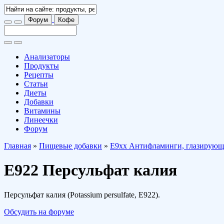
Форум
Кофе
Анализаторы
Продукты
Рецепты
Статьи
Диеты
Добавки
Витамины
Линеечки
Форум
Главная
»
Пищевые добавки
»
E9xx Антифламинги, глазирующ
E922 Персульфат калия
Персульфат калия (Potassium persulfate, E922).
Обсудить на форуме