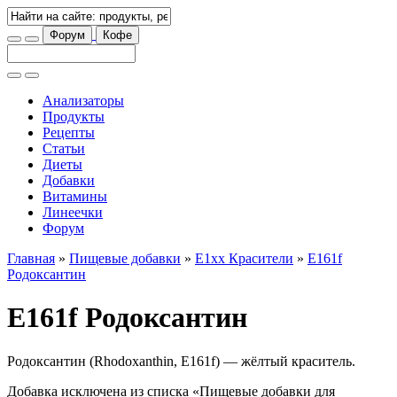
Форум
Кофе
Анализаторы
Продукты
Рецепты
Статьи
Диеты
Добавки
Витамины
Линеечки
Форум
Главная
»
Пищевые добавки
»
E1xx Красители
»
E161f
Родоксантин
E161f Родоксантин
Родоксантин (Rhodoxanthin, E161f) — жёлтый краситель.
Добавка исключена из списка «Пищевые добавки для