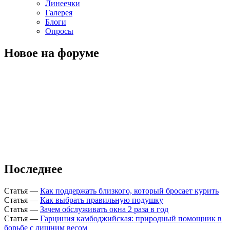
Линеечки
Галерея
Блоги
Опросы
Новое на форуме
Последнее
Статья
—
Как поддержать близкого, который бросает курить
Статья
—
Как выбрать правильную подушку
Статья
—
Зачем обслуживать окна 2 раза в год
Статья
—
Гарциния камбоджийская: природный помощник в
борьбе с лишним весом