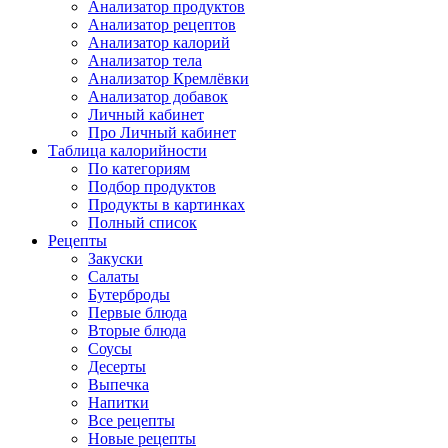
Анализатор продуктов
Анализатор рецептов
Анализатор калорий
Анализатор тела
Анализатор Кремлёвки
Анализатор добавок
Личный кабинет
Про Личный кабинет
Таблица калорийности
По категориям
Подбор продуктов
Продукты в картинках
Полный список
Рецепты
Закуски
Салаты
Бутерброды
Первые блюда
Вторые блюда
Соусы
Десерты
Выпечка
Напитки
Все рецепты
Новые рецепты