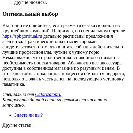
другие нюансы.
Оптимальный выбор
Вы точно не ошибетесь, если разместите заказ в одной из
крупнейших компаний. Например, на специальном портале
https://spbgorritual.ru
детально расписаны предложения
агентства. Практический опыт тысяч горожан
свидетельствует о том, что в штате собраны действительно
лучшие профессионалы, чуткие к чужому горю.
Немаловажно, что с родственников покойного снимается
необходимость поиска товаров. Абсолютно все аксессуары
доступны в собственном магазине по разумным ценам. В
итоге достойная похоронная процессия обходится недорого,
позволяя отложить часть денег на последующую установку
памятника.
Специально для
Calorizator.ru
Копирование данной статьи целиком или частично
запрещено.
Знаете ли вы?
Другие статьи: