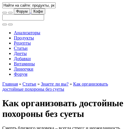
Форум
Кофе
Анализаторы
Продукты
Рецепты
Статьи
Диеты
Добавки
Витамины
Линеечки
Форум
Главная
»
Статьи
»
Знаете ли вы?
»
Как организовать
достойные похороны без суеты
Как организовать достойные
похороны без суеты
Смерть близкого человека – всегда стресс и неожиданность.