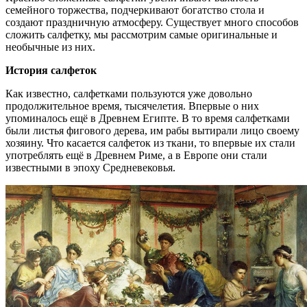
семейного торжества, подчеркивают богатство стола и
создают праздничную атмосферу. Существует много способов
сложить салфетку, мы рассмотрим самые оригинальные и
необычные из них.
История салфеток
Как известно, салфетками пользуются уже довольно
продолжительное время, тысячелетия. Впервые о них
упоминалось ещё в Древнем Египте. В то время салфетками
были листья фигового дерева, им рабы вытирали лицо своему
хозяину. Что касается салфеток из ткани, то впервые их стали
употреблять ещё в Древнем Риме, а в Европе они стали
известными в эпоху Средневековья.