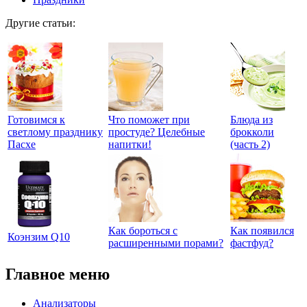
Другие статьи:
Готовимся к
Что поможет при
Блюда из
светлому празднику
простуде? Целебные
брокколи
Пасхе
напитки!
(часть 2)
Как бороться с
Как появился
Коэнзим Q10
расширенными порами?
фастфуд?
Главное меню
Анализаторы