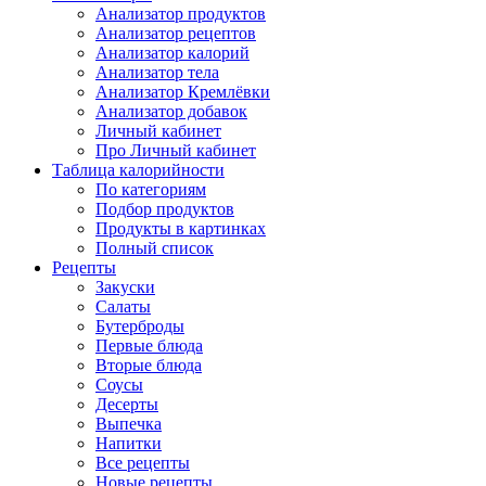
Анализатор продуктов
Анализатор рецептов
Анализатор калорий
Анализатор тела
Анализатор Кремлёвки
Анализатор добавок
Личный кабинет
Про Личный кабинет
Таблица калорийности
По категориям
Подбор продуктов
Продукты в картинках
Полный список
Рецепты
Закуски
Салаты
Бутерброды
Первые блюда
Вторые блюда
Соусы
Десерты
Выпечка
Напитки
Все рецепты
Новые рецепты