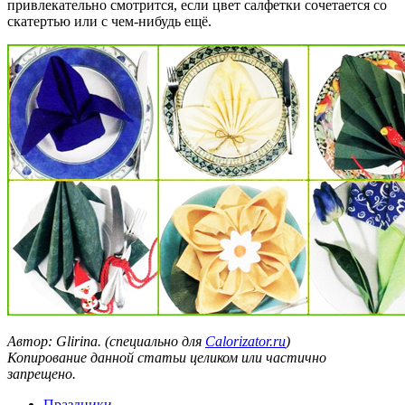
привлекательно смотрится, если цвет салфетки сочетается со
скатертью или с чем-нибудь ещё.
Автор: Glirina. (специально для
Calorizator.ru
)
Копирование данной статьи целиком или частично
запрещено.
Праздники