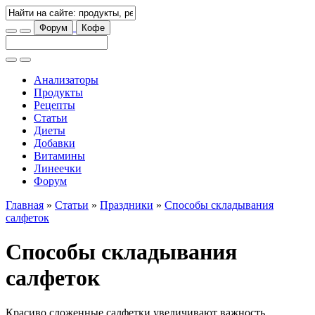
Форум
Кофе
Анализаторы
Продукты
Рецепты
Статьи
Диеты
Добавки
Витамины
Линеечки
Форум
Главная
»
Статьи
»
Праздники
»
Способы складывания
салфеток
Способы складывания
салфеток
Красиво сложенные салфетки увеличивают важность