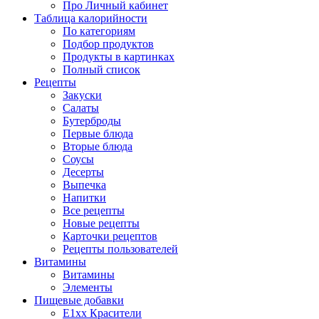
Про Личный кабинет
Таблица калорийности
По категориям
Подбор продуктов
Продукты в картинках
Полный список
Рецепты
Закуски
Салаты
Бутерброды
Первые блюда
Вторые блюда
Соусы
Десерты
Выпечка
Напитки
Все рецепты
Новые рецепты
Карточки рецептов
Рецепты пользователей
Витамины
Витамины
Элементы
Пищевые добавки
E1xx Красители