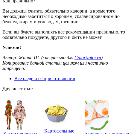
Как правильно?
Вы должны считать обязательно калории, а кроме того,
необходимо заботиться о хорошем, сбалансированном по
белкам, жирам и углеводам, питании.
Если вы будете выполнять все рекомендации правильно, то
обязательно похудеете, другого и быть не может.
Успехов!
Автор: Жанна Ш. (специально для
Calorizator.ru
)
Копирование данной статьи целиком или частично
запрещено.
Все о еде и ее приготовлении
Другие статьи:
Картофельные
Какие продукты
5 продуктов, которые