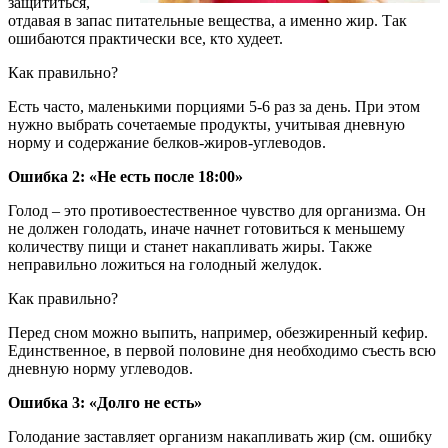
защититься,
отдавая в запас питательные вещества, а именно жир. Так
ошибаются практически все, кто худеет.
Как правильно?
Есть часто, маленькими порциями 5-6 раз за день. При этом
нужно выбрать сочетаемые продукты, учитывая дневную
норму и содержание белков-жиров-углеводов.
Ошибка 2: «Не есть после 18:00»
Голод – это противоестественное чувство для организма. Он
не должен голодать, иначе начнет готовиться к меньшему
количеству пищи и станет накапливать жиры. Также
неправильно ложиться на голодный желудок.
Как правильно?
Перед сном можно выпить, например, обезжиренный кефир.
Единственное, в первой половине дня необходимо съесть всю
дневную норму углеводов.
Ошибка 3: «Долго не есть»
Голодание заставляет организм накапливать жир (см. ошибку