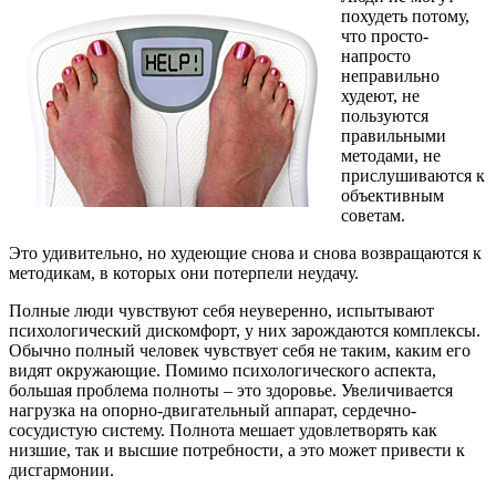
похудеть потому,
что просто-
напросто
неправильно
худеют, не
пользуются
правильными
методами, не
прислушиваются к
объективным
советам.
Это удивительно, но худеющие снова и снова возвращаются к
методикам, в которых они потерпели неудачу.
Полные люди чувствуют себя неуверенно, испытывают
психологический дискомфорт, у них зарождаются комплексы.
Обычно полный человек чувствует себя не таким, каким его
видят окружающие. Помимо психологического аспекта,
большая проблема полноты – это здоровье. Увеличивается
нагрузка на опорно-двигательный аппарат, сердечно-
сосудистую систему. Полнота мешает удовлетворять как
низшие, так и высшие потребности, а это может привести к
дисгармонии.