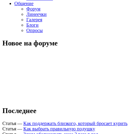
Общение
Форум
Линеечки
Галерея
Блоги
Опросы
Новое на форуме
Последнее
Статья
—
Как поддержать близкого, который бросает курить
Статья
—
Как выбрать правильную подушку