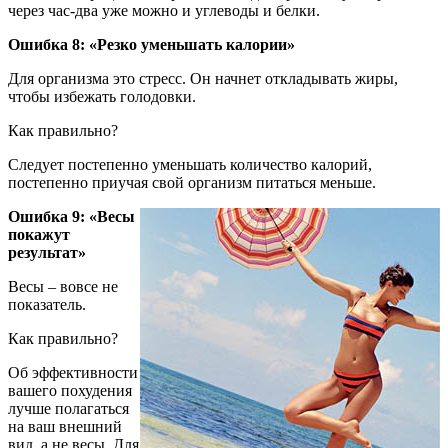
через час-два уже можно и углеводы и белки.
Ошибка 8: «Резко уменьшать калории»
Для организма это стресс. Он начнет откладывать жиры,
чтобы избежать голодовки.
Как правильно?
Следует постепенно уменьшать количество калорий,
постепенно приучая свой организм питаться меньше.
Ошибка 9: «Весы
покажут
результат»
Весы – вовсе не
показатель.
Как правильно?
Об эффективности
вашего похудения
лучше полагаться
на ваш внешний
вид, а не весы. Для