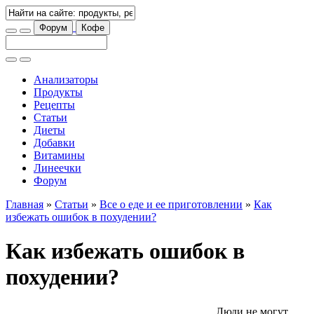
Форум
Кофе
Анализаторы
Продукты
Рецепты
Статьи
Диеты
Добавки
Витамины
Линеечки
Форум
Главная
»
Статьи
»
Все о еде и ее приготовлении
»
Как
избежать ошибок в похудении?
Как избежать ошибок в
похудении?
Люди не могут