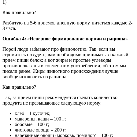
1).
Как правильно?
Разбитую на 5-6 приемов дневную норму, питаться каждые 2-
3 часа.
Ошибка 4: «Неверное формирование порции и рациона»
Порой люди забывают про физиологию. Так, если вы
стремитесь похудеть, вам необходимо принимать за каждый
прием пищи белок; а вот жиры и простые углеводы
противопоказаны в совместном употреблении, об этом мы
писали ранее. Жиры животного происхождения лучше
вообще исключить из рациона.
Как правильно?
Так, за приём пищи рекомендуется съедать количество
продукта не превышающее следующую норму:
хлеб – 1 кусочек;
макароны, каши – 100 г;
бобовые – 100 г;
листовые овощи – 200 г;
нарезанные овощи (морковь, помидор) – 100 г;