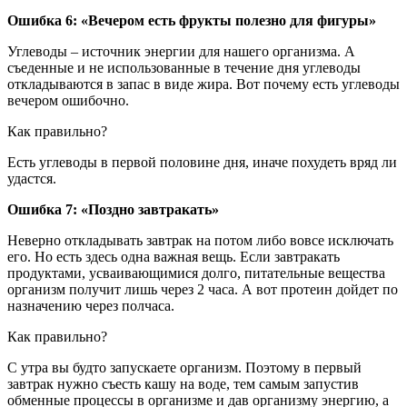
Ошибка 6: «Вечером есть фрукты полезно для фигуры»
Углеводы – источник энергии для нашего организма. А
съеденные и не использованные в течение дня углеводы
откладываются в запас в виде жира. Вот почему есть углеводы
вечером ошибочно.
Как правильно?
Есть углеводы в первой половине дня, иначе похудеть вряд ли
удастся.
Ошибка 7: «Поздно завтракать»
Неверно откладывать завтрак на потом либо вовсе исключать
его. Но есть здесь одна важная вещь. Если завтракать
продуктами, усваивающимися долго, питательные вещества
организм получит лишь через 2 часа. А вот протеин дойдет по
назначению через полчаса.
Как правильно?
С утра вы будто запускаете организм. Поэтому в первый
завтрак нужно съесть кашу на воде, тем самым запустив
обменные процессы в организме и дав организму энергию, а