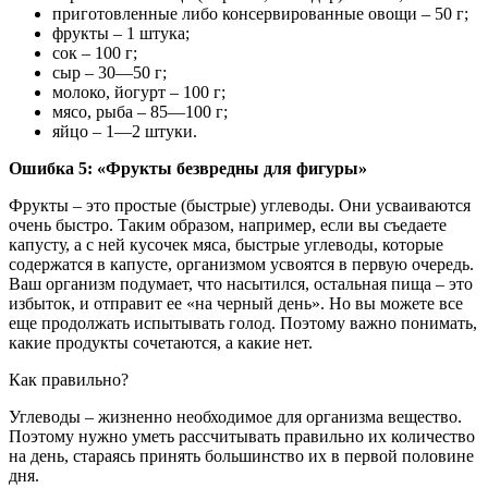
приготовленные либо консервированные овощи – 50 г;
фрукты – 1 штука;
сок – 100 г;
сыр – 30—50 г;
молоко, йогурт – 100 г;
мясо, рыба – 85—100 г;
яйцо – 1—2 штуки.
Ошибка 5: «Фрукты безвредны для фигуры»
Фрукты – это простые (быстрые) углеводы. Они усваиваются
очень быстро. Таким образом, например, если вы съедаете
капусту, а с ней кусочек мяса, быстрые углеводы, которые
содержатся в капусте, организмом усвоятся в первую очередь.
Ваш организм подумает, что насытился, остальная пища – это
избыток, и отправит ее «на черный день». Но вы можете все
еще продолжать испытывать голод. Поэтому важно понимать,
какие продукты сочетаются, а какие нет.
Как правильно?
Углеводы – жизненно необходимое для организма вещество.
Поэтому нужно уметь рассчитывать правильно их количество
на день, стараясь принять большинство их в первой половине
дня.