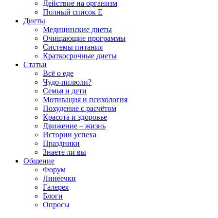
Действие на организм
Полный список E
Диеты
Медицинские диеты
Очищающие программы
Системы питания
Краткосрочные диеты
Статьи
Всё о еде
Чудо-пилюли?
Семья и дети
Мотивация и психология
Похудение с расчётом
Красота и здоровье
Движение – жизнь
Истории успеха
Праздники
Знаете ли вы
Общение
Форум
Линеечки
Галерея
Блоги
Опросы