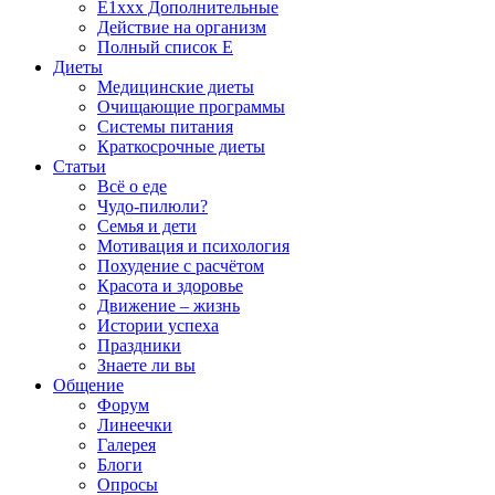
E1xxx Дополнительные
Действие на организм
Полный список E
Диеты
Медицинские диеты
Очищающие программы
Системы питания
Краткосрочные диеты
Статьи
Всё о еде
Чудо-пилюли?
Семья и дети
Мотивация и психология
Похудение с расчётом
Красота и здоровье
Движение – жизнь
Истории успеха
Праздники
Знаете ли вы
Общение
Форум
Линеечки
Галерея
Блоги
Опросы